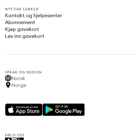
NYTTIGE LENKER
Kontakt og hjelpesenter
Abonnement
Kjøp gavekort
Løs inn gavekort
SPRÅK OG REGION
Norsk
Norge
FØLG OSS