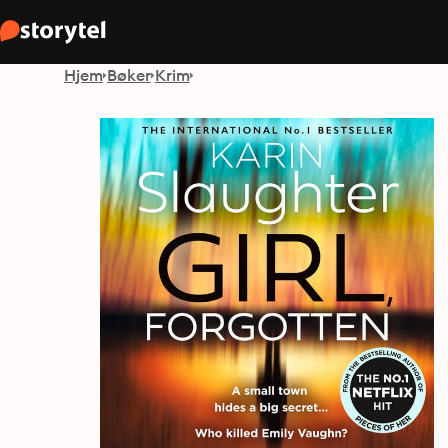
Hjem
Bøker
Krim