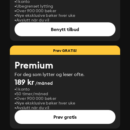
1 konto
Ubegrenset lytting
Over 900 000 bøker
Nye eksklusive bøker hver uke
Avslutt når du vil
Benytt tilbud
Prøv GRATIS!
Premium
For deg som lytter og leser ofte.
189 kr
/måned
1 konto
50 timer/måned
Over 900 000 bøker
Nye eksklusive bøker hver uke
Avslutt når du vil
Prøv gratis