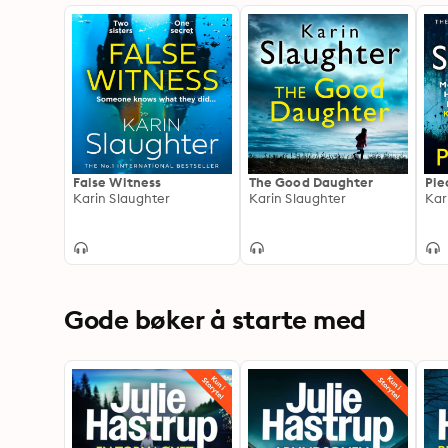
False Witness
The Good Daughter
Pie
Karin Slaughter
Karin Slaughter
Kar
Gode bøker å starte med