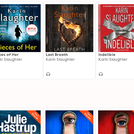
ces of Her
Last Breath
Indelible
in Slaughter
Karin Slaughter
Karin Slaughter