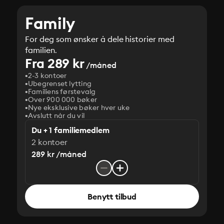
Family
For deg som ønsker å dele historier med
familien.
Fra 289 kr
/måned
2-3 kontoer
Ubegrenset lytting
Familiens førstevalg
Over 900 000 bøker
Nye eksklusive bøker hver uke
Avslutt når du vil
Du + 1 familiemedlem
2 kontoer
289 kr /måned
Benytt tilbud