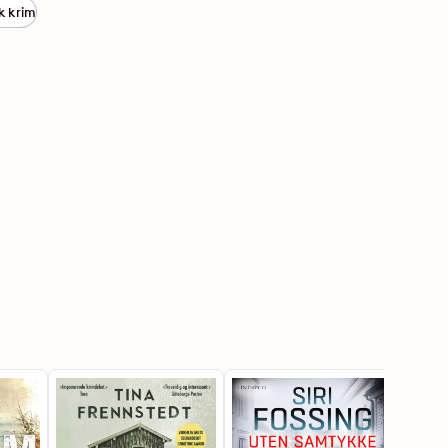
k krim