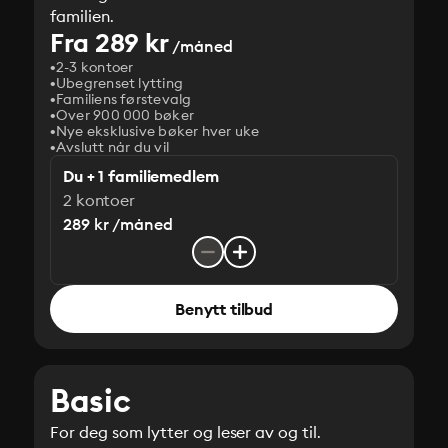
familien.
Fra 289 kr
/måned
2-3 kontoer
Ubegrenset lytting
Familiens førstevalg
Over 900 000 bøker
Nye eksklusive bøker hver uke
Avslutt når du vil
Du + 1 familiemedlem
2 kontoer
289 kr /måned
Benytt tilbud
Basic
For deg som lytter og leser av og til.