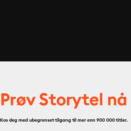
Prøv Storytel nå
Kos deg med ubegrenset tilgang til mer enn 900 000 titler.