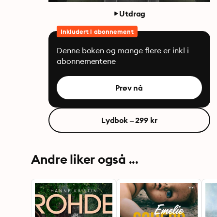
Utdrag
Inkludert i abonnement
Denne boken og mange flere er inkl i
abonnementene
Prøv nå
Lydbok – 299 kr
Andre liker også ...