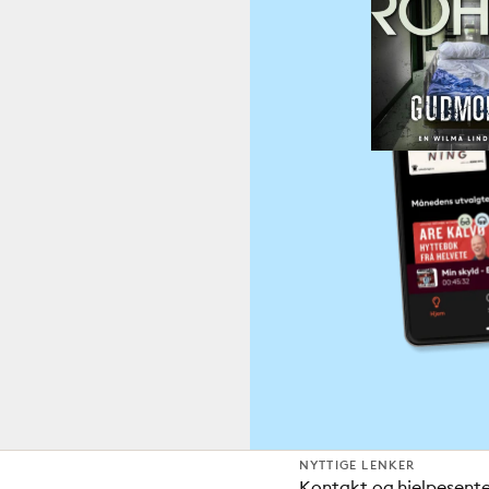
NYTTIGE LENKER
Kontakt og hjelpesent