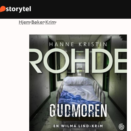
Hjem
Bøker
Krim