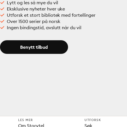
Lytt og les så mye du vil
Eksklusive nyheter hver uke
Utforsk et stort bibliotek med fortellinger
Over 1500 serier på norsk
Ingen bindingstid, avslutt når du vil
Benytt tilbud
LES MER
UTFORSK
Om Storytel
Søk