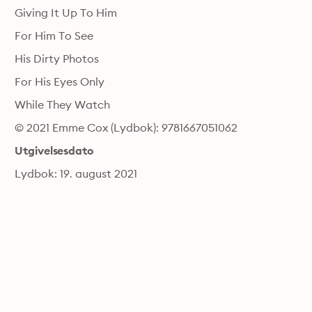
Giving It Up To Him
For Him To See
His Dirty Photos
For His Eyes Only
While They Watch
© 2021 Emme Cox (Lydbok): 9781667051062
Utgivelsesdato
Lydbok: 19. august 2021