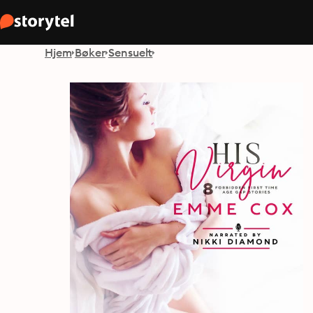
Hjem
Bøker
Sensuelt