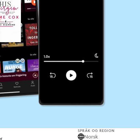
SPRÅK OG REGION
Norsk
er