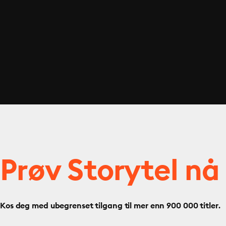
Prøv Storytel nå
Kos deg med ubegrenset tilgang til mer enn 900 000 titler.