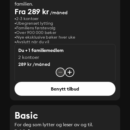
familien.
Fra 289 kr
/måned
2-3 kontoer
Ubegrenset lytting
Familiens førstevalg
Over 900 000 bøker
Nye eksklusive bøker hver uke
Avslutt når du vil
Du + 1 familiemedlem
2 kontoer
289 kr /måned
Benytt tilbud
Basic
For deg som lytter og leser av og til.