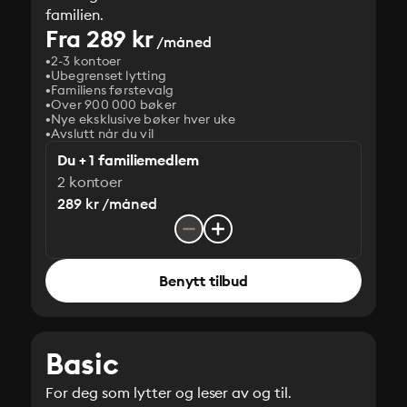
familien.
Fra 289 kr
/måned
2-3 kontoer
Ubegrenset lytting
Familiens førstevalg
Over 900 000 bøker
Nye eksklusive bøker hver uke
Avslutt når du vil
Du + 1 familiemedlem
2 kontoer
289 kr /måned
Benytt tilbud
Basic
For deg som lytter og leser av og til.