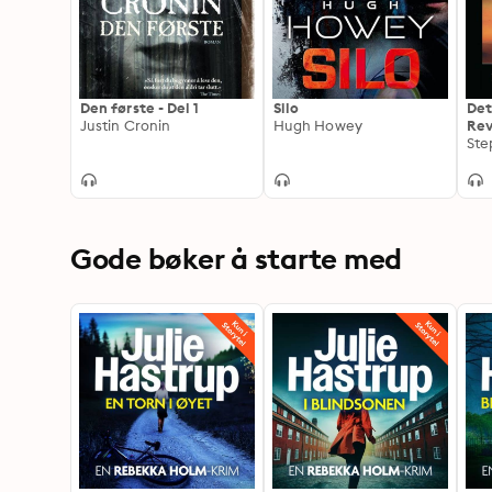
Den første - Del 1
Silo
Det
Justin Cronin
Hugh Howey
Re
Ste
Gode bøker å starte med