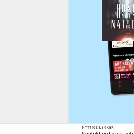
NYTTIGE LENKER
Kontakt og hjelpesent