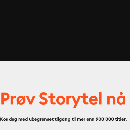
Prøv Storytel nå
Kos deg med ubegrenset tilgang til mer enn 900 000 titler.