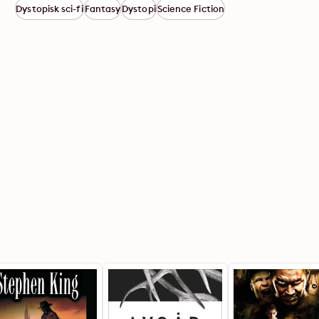
Dystopisk sci-fi
Fantasy
Dystopi
Science Fiction