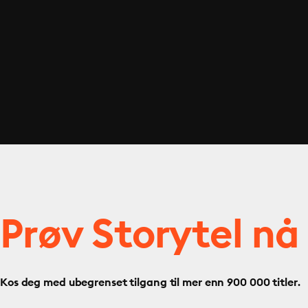
Prøv Storytel nå
Kos deg med ubegrenset tilgang til mer enn 900 000 titler.