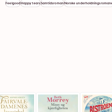
Feelgood
Happy tears
Samtidsroman
Norske underholdningsroman