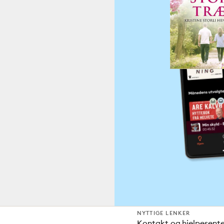
NYTTIGE LENKER
Kontakt og hjelpesent