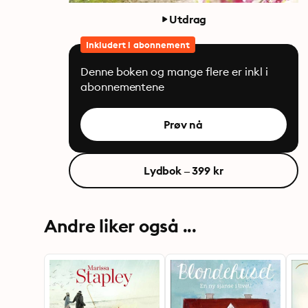
Utdrag
Inkludert i abonnement
Denne boken og mange flere er inkl i
abonnementene
Prøv nå
Lydbok – 399 kr
Andre liker også ...