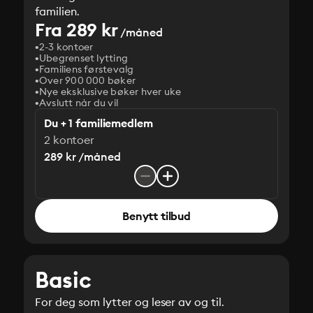
familien.
Fra 289 kr
/måned
2-3 kontoer
Ubegrenset lytting
Familiens førstevalg
Over 900 000 bøker
Nye eksklusive bøker hver uke
Avslutt når du vil
Du + 1 familiemedlem
2 kontoer
289 kr /måned
Benytt tilbud
Basic
For deg som lytter og leser av og til.