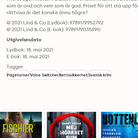
som är ond och vem som är god. Priset för att stå upp för
rättvisa är det kanske ännu högre?
© 2021 Lind & Co (Lydbok): 9789179952792
© 2021 Lind & Co (E-bok): 9789179035990
Utgivelsesdato
Lydbok: 18. mai 2021
E-bok: 18. mai 2021
Tagger
Pageturner
Voice Switcher
Rettssikkerhet
Svensk krim