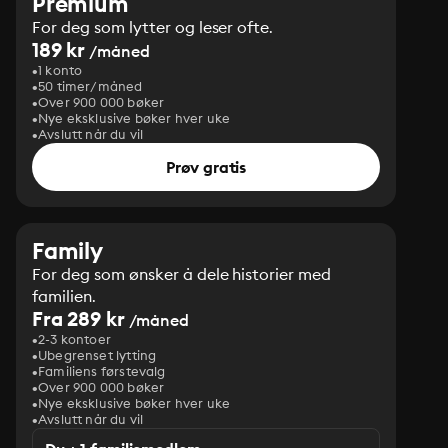
Premium
For deg som lytter og leser ofte.
189 kr
/måned
1 konto
50 timer/måned
Over 900 000 bøker
Nye eksklusive bøker hver uke
Avslutt når du vil
Prøv gratis
Family
For deg som ønsker å dele historier med
familien.
Fra 289 kr
/måned
2-3 kontoer
Ubegrenset lytting
Familiens førstevalg
Over 900 000 bøker
Nye eksklusive bøker hver uke
Avslutt når du vil