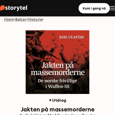
Kom i gang nå
Hjem
Bøker
Historie
Utdrag
Jakten på massemorderne