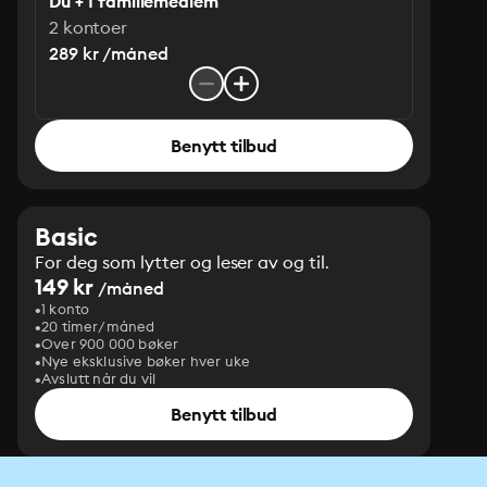
Du + 1 familiemedlem
2 kontoer
289 kr /måned
Benytt tilbud
Basic
For deg som lytter og leser av og til.
149 kr
/måned
1 konto
20 timer/måned
Over 900 000 bøker
Nye eksklusive bøker hver uke
Avslutt når du vil
Benytt tilbud