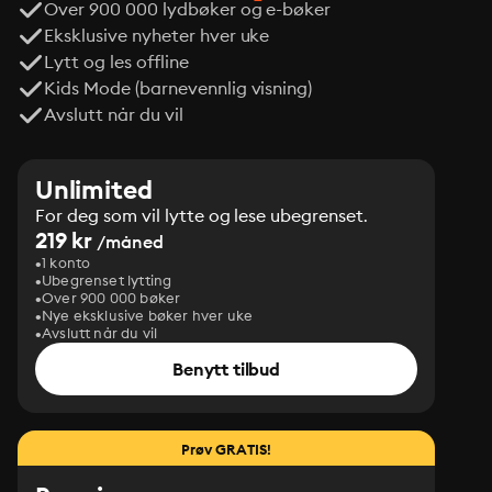
Over 900 000 lydbøker og e-bøker
Eksklusive nyheter hver uke
Lytt og les offline
Kids Mode (barnevennlig visning)
Avslutt når du vil
Unlimited
For deg som vil lytte og lese ubegrenset.
219 kr
/måned
1 konto
Ubegrenset lytting
Over 900 000 bøker
Nye eksklusive bøker hver uke
Avslutt når du vil
Benytt tilbud
Prøv GRATIS!