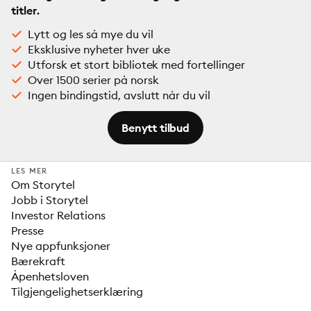
titler.
Lytt og les så mye du vil
Eksklusive nyheter hver uke
Utforsk et stort bibliotek med fortellinger
Over 1500 serier på norsk
Ingen bindingstid, avslutt når du vil
Benytt tilbud
LES MER
Om Storytel
Jobb i Storytel
Investor Relations
Presse
Nye appfunksjoner
Bærekraft
Åpenhetsloven
Tilgjengelighetserklæring