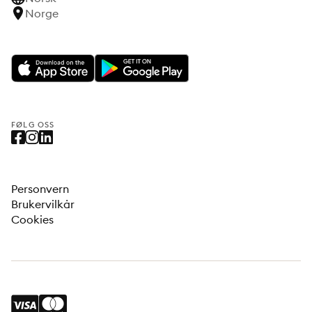
Norge
FØLG OSS
Personvern
Brukervilkår
Cookies