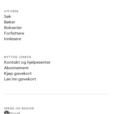
UTFORSK
Søk
Bøker
Bokserier
Forfattere
Innlesere
NYTTIGE LENKER
Kontakt og hjelpesenter
Abonnement
Kjøp gavekort
Løs inn gavekort
SPRÅK OG REGION
Norsk