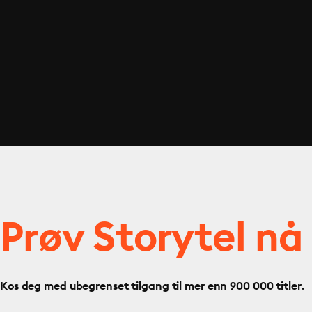
Prøv Storytel nå
Kos deg med ubegrenset tilgang til mer enn 900 000 titler.