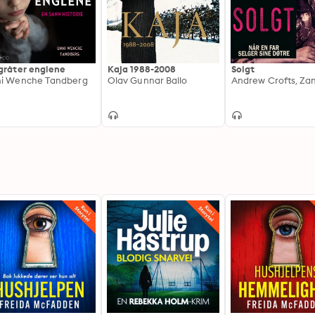
gråter englene
Kaja 1988-2008
Solgt
i Wenche Tandberg
Olav Gunnar Ballo