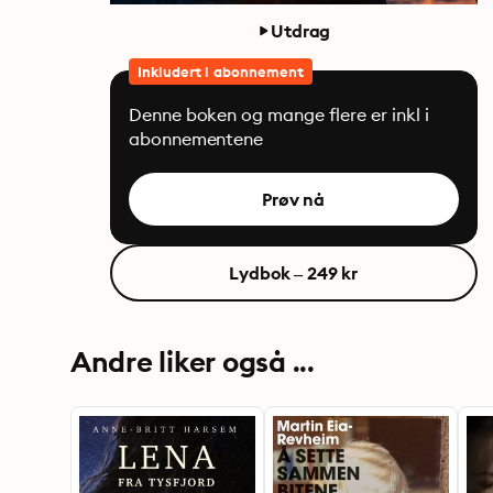
Utdrag
Inkludert i abonnement
Denne boken og mange flere er inkl i
abonnementene
Prøv nå
Lydbok – 249 kr
Andre liker også ...