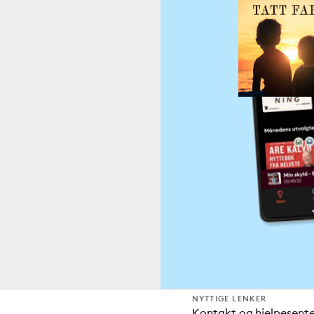
NYTTIGE LENKER
Kontakt og hjelpesent