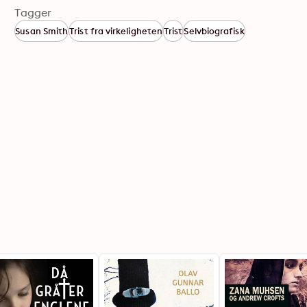
Tagger
Susan Smith
Trist fra virkeligheten
Trist
Selvbiografisk