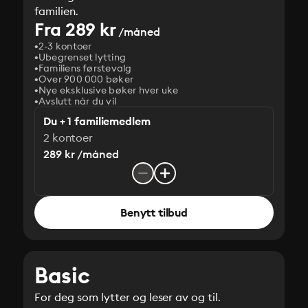
familien.
Fra 289 kr
/måned
2-3 kontoer
Ubegrenset lytting
Familiens førstevalg
Over 900 000 bøker
Nye eksklusive bøker hver uke
Avslutt når du vil
Du + 1 familiemedlem
2 kontoer
289 kr /måned
Benytt tilbud
Basic
For deg som lytter og leser av og til.