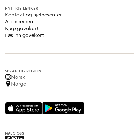
NYTTIGE LENKER
Kontakt og hjelpesenter
Abonnement
Kjøp gavekort
Løs inn gavekort
SPRÅK OG REGION
Norsk
Norge
FØLG OSS