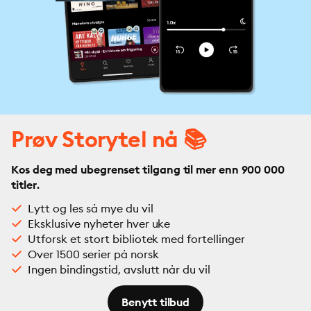
Prøv Storytel nå 📚
Kos deg med ubegrenset tilgang til mer enn 900 000
titler.
Lytt og les så mye du vil
Eksklusive nyheter hver uke
Utforsk et stort bibliotek med fortellinger
Over 1500 serier på norsk
Ingen bindingstid, avslutt når du vil
Benytt tilbud