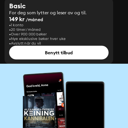
Basic
For deg som lytter og leser av og til.
149 kr
/måned
1 konto
20 timer/måned
Over 900 000 bøker
Nye eksklusive bøker hver uke
Avslutt når du vil
Benytt tilbud