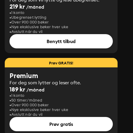
219 kr
/måned
1 konto
Ubegrenset lytting
Over 900 000 bøker
Nye eksklusive bøker hver uke
Avslutt når du vil
Benytt tilbud
Prøv GRATIS!
Premium
For deg som lytter og leser ofte.
189 kr
/måned
1 konto
50 timer/måned
Over 900 000 bøker
Nye eksklusive bøker hver uke
Avslutt når du vil
Prøv gratis