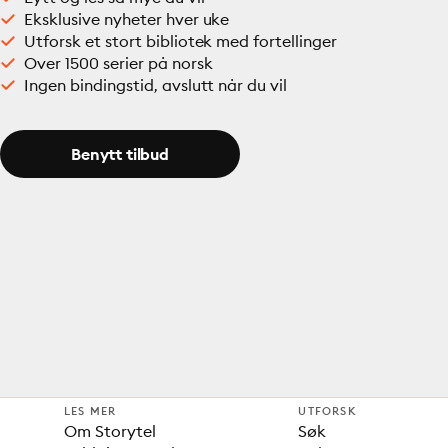
Eksklusive nyheter hver uke
Utforsk et stort bibliotek med fortellinger
Over 1500 serier på norsk
Ingen bindingstid, avslutt når du vil
Benytt tilbud
LES MER
UTFORSK
Om Storytel
Søk