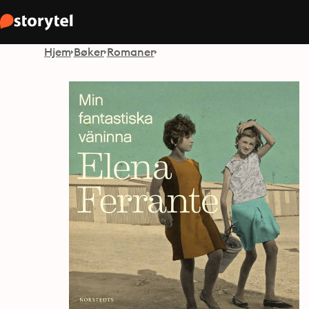
Hjem
Bøker
Romaner