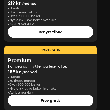
219 kr
/måned
1 konto
Ubegrenset lytting
Over 900 000 bøker
Nye eksklusive bøker hver uke
Avslutt når du vil
Benytt tilbud
Prøv GRATIS!
Premium
For deg som lytter og leser ofte.
189 kr
/måned
1 konto
50 timer/måned
Over 900 000 bøker
Nye eksklusive bøker hver uke
Avslutt når du vil
Prøv gratis