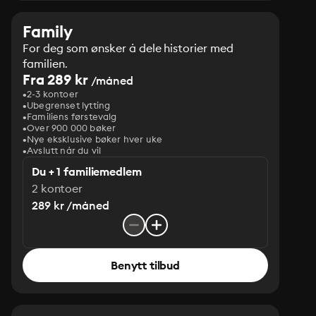
Family
For deg som ønsker å dele historier med
familien.
Fra 289 kr
/måned
2-3 kontoer
Ubegrenset lytting
Familiens førstevalg
Over 900 000 bøker
Nye eksklusive bøker hver uke
Avslutt når du vil
Du + 1 familiemedlem
2 kontoer
289 kr /måned
Benytt tilbud