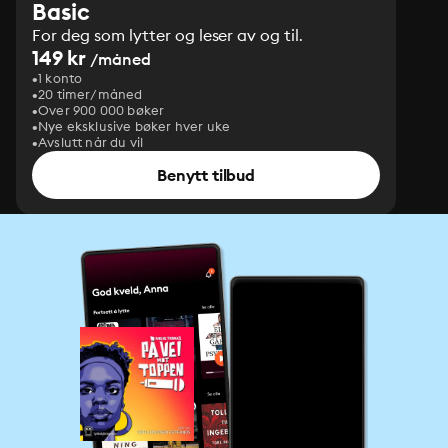
Basic
For deg som lytter og leser av og til.
149 kr
/måned
1 konto
20 timer/måned
Over 900 000 bøker
Nye eksklusive bøker hver uke
Avslutt når du vil
Benytt tilbud