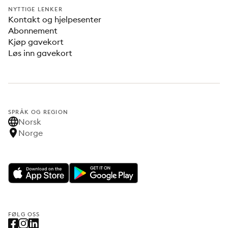
NYTTIGE LENKER
Kontakt og hjelpesenter
Abonnement
Kjøp gavekort
Løs inn gavekort
SPRÅK OG REGION
Norsk
Norge
FØLG OSS