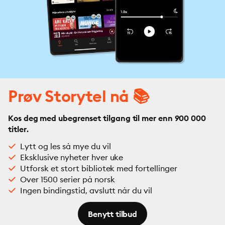
Prøv Storytel nå 📚
Kos deg med ubegrenset tilgang til mer enn 900 000
titler.
Lytt og les så mye du vil
Eksklusive nyheter hver uke
Utforsk et stort bibliotek med fortellinger
Over 1500 serier på norsk
Ingen bindingstid, avslutt når du vil
Benytt tilbud