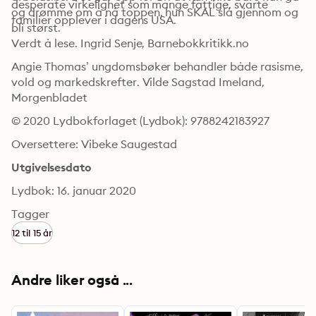
desperate virkelighet som mange fattige, svarte 
og drømme om å nå toppen, hun SKAL slå gjennom og 
familier opplever i dagens USA.
bli størst.
Verdt å lese. Ingrid Senje, Barnebokkritikk.no
Angie Thomas’ ungdomsbøker behandler både rasisme, 
vold og markedskrefter. Vilde Sagstad Imeland, 
Morgenbladet
© 2020 Lydbokforlaget (Lydbok): 9788242183927
Oversettere: Vibeke Saugestad
Utgivelsesdato
Lydbok: 16. januar 2020
Tagger
12 til 15 år
Andre liker også ...