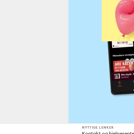
NYTTIGE LENKER
Kontakt og hjelpesent