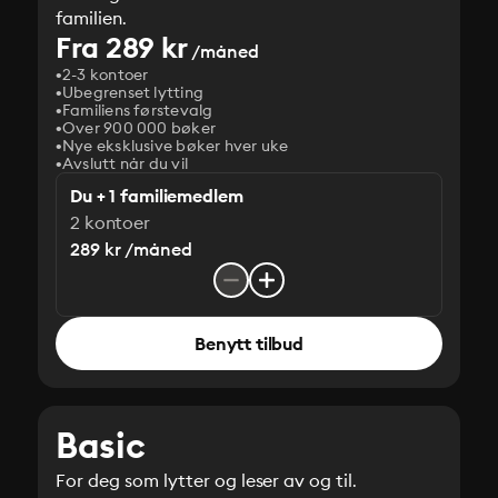
familien.
Fra 289 kr
/måned
2-3 kontoer
Ubegrenset lytting
Familiens førstevalg
Over 900 000 bøker
Nye eksklusive bøker hver uke
Avslutt når du vil
Du + 1 familiemedlem
2 kontoer
289 kr /måned
Benytt tilbud
Basic
For deg som lytter og leser av og til.