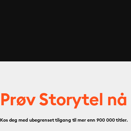
Prøv Storytel nå
Kos deg med ubegrenset tilgang til mer enn 900 000 titler.