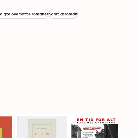
algte oversatte romaner
Samtidsroman