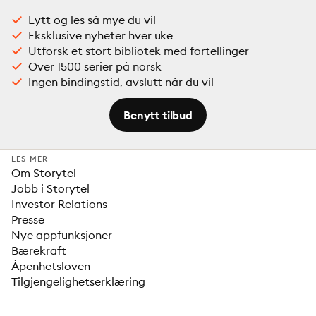
Lytt og les så mye du vil
Eksklusive nyheter hver uke
Utforsk et stort bibliotek med fortellinger
Over 1500 serier på norsk
Ingen bindingstid, avslutt når du vil
Benytt tilbud
LES MER
Om Storytel
Jobb i Storytel
Investor Relations
Presse
Nye appfunksjoner
Bærekraft
Åpenhetsloven
Tilgjengelighetserklæring