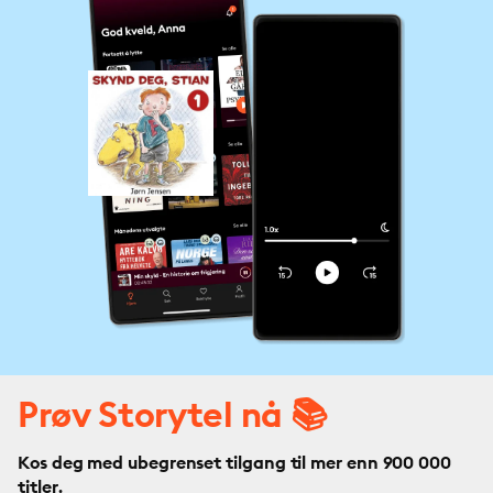
Prøv Storytel nå 📚
Kos deg med ubegrenset tilgang til mer enn 900 000
titler.