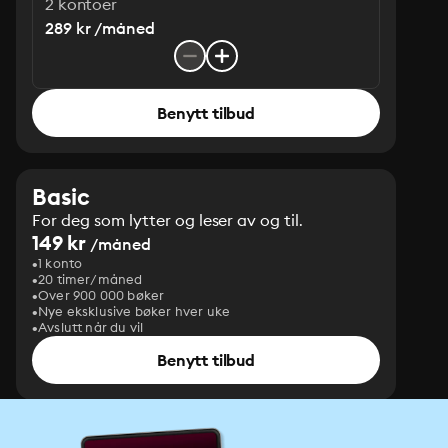
2 kontoer
289 kr /måned
Benytt tilbud
Basic
For deg som lytter og leser av og til.
149 kr
/måned
1 konto
20 timer/måned
Over 900 000 bøker
Nye eksklusive bøker hver uke
Avslutt når du vil
Benytt tilbud