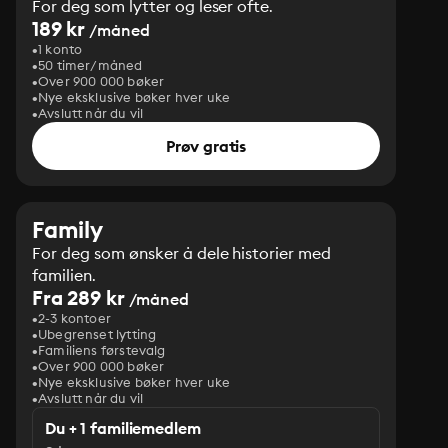
For deg som lytter og leser ofte.
189 kr
/måned
1 konto
50 timer/måned
Over 900 000 bøker
Nye eksklusive bøker hver uke
Avslutt når du vil
Prøv gratis
Family
For deg som ønsker å dele historier med
familien.
Fra 289 kr
/måned
2-3 kontoer
Ubegrenset lytting
Familiens førstevalg
Over 900 000 bøker
Nye eksklusive bøker hver uke
Avslutt når du vil
Du + 1 familiemedlem