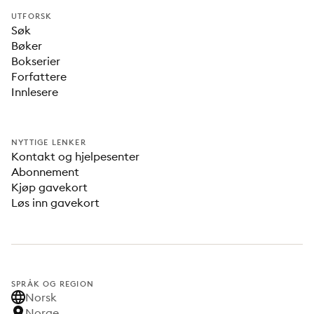
UTFORSK
Søk
Bøker
Bokserier
Forfattere
Innlesere
NYTTIGE LENKER
Kontakt og hjelpesenter
Abonnement
Kjøp gavekort
Løs inn gavekort
SPRÅK OG REGION
Norsk
Norge