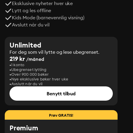
Eksklusive nyheter hver uke
Lytt og les offline
Kids Mode (barnevennlig visning)
Avslutt når du vil
Unlimited
For deg som vil lytte og lese ubegrenset.
219 kr
/måned
1 konto
Ubegrenset lytting
Over 900 000 bøker
Nye eksklusive bøker hver uke
Avslutt når du vil
Benytt tilbud
Prøv GRATIS!
Premium