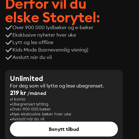
Derfor vil du
elske Storytel:
Over 900 000 lydbøker og e-bøker
Eksklusive nyheter hver uke
Lytt og les offline
Kids Mode (barnevennlig visning)
Avslutt når du vil
Unlimited
For deg som vil lytte og lese ubegrenset.
219 kr
/måned
1 konto
Ubegrenset lytting
Over 900 000 bøker
Nye eksklusive bøker hver uke
Avslutt når du vil
Benytt tilbud