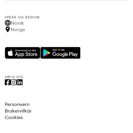
SPRÅK OG REGION
Norsk
Norge
FØLG OSS
Personvern
Brukervilkår
Cookies