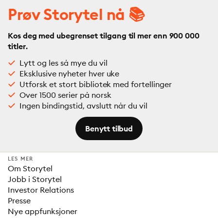
Prøv Storytel nå 📚
Kos deg med ubegrenset tilgang til mer enn 900 000
titler.
Lytt og les så mye du vil
Eksklusive nyheter hver uke
Utforsk et stort bibliotek med fortellinger
Over 1500 serier på norsk
Ingen bindingstid, avslutt når du vil
Benytt tilbud
LES MER
Om Storytel
Jobb i Storytel
Investor Relations
Presse
Nye appfunksjoner