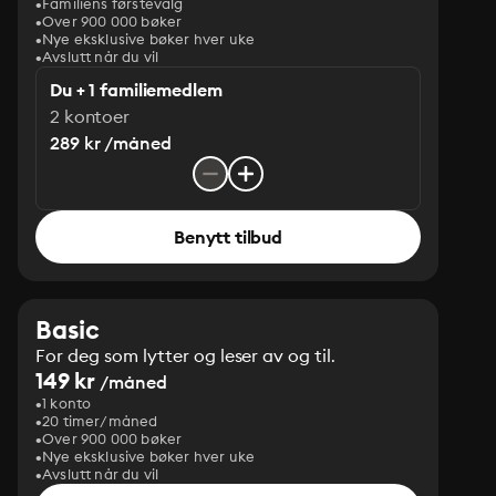
Familiens førstevalg
Over 900 000 bøker
Nye eksklusive bøker hver uke
Avslutt når du vil
Du + 1 familiemedlem
2 kontoer
289 kr /måned
Benytt tilbud
Basic
For deg som lytter og leser av og til.
149 kr
/måned
1 konto
20 timer/måned
Over 900 000 bøker
Nye eksklusive bøker hver uke
Avslutt når du vil