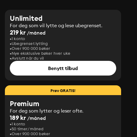
Unlimited
For deg som vil lytte og lese ubegrenset.
219 kr
/måned
1 konto
Ubegrenset lytting
Over 900 000 bøker
Nye eksklusive bøker hver uke
Avslutt når du vil
Benytt tilbud
Prøv GRATIS!
Premium
For deg som lytter og leser ofte.
189 kr
/måned
1 konto
50 timer/måned
Over 900 000 bøker