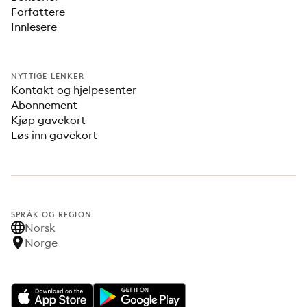
Forfattere
Innlesere
NYTTIGE LENKER
Kontakt og hjelpesenter
Abonnement
Kjøp gavekort
Løs inn gavekort
SPRÅK OG REGION
Norsk
Norge