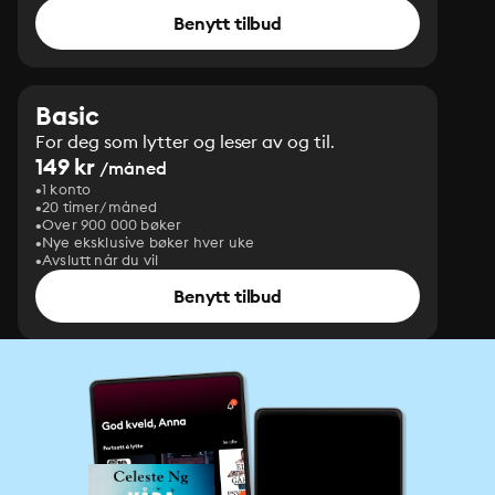
Benytt tilbud
Basic
For deg som lytter og leser av og til.
149 kr
/måned
1 konto
20 timer/måned
Over 900 000 bøker
Nye eksklusive bøker hver uke
Avslutt når du vil
Benytt tilbud