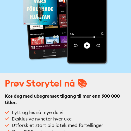
Prøv Storytel nå 📚
Kos deg med ubegrenset tilgang til mer enn 900 000
titler.
Lytt og les så mye du vil
Eksklusive nyheter hver uke
Utforsk et stort bibliotek med fortellinger