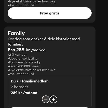
Nye eksklusive bøker hver uke
Avslutt når du vil
Prøv gratis
Family
For deg som ønsker å dele historier med
familien.
Fra 289 kr
/måned
2-3 kontoer
Ubegrenset lytting
Familiens førstevalg
Over 900 000 bøker
Nye eksklusive bøker hver uke
Avslutt når du vil
Du + 1 familiemedlem
2 kontoer
289 kr /måned