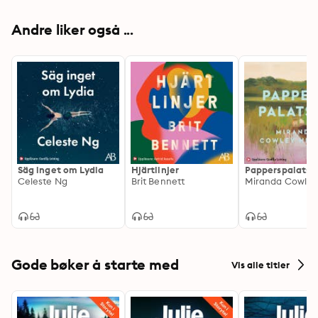
Andre liker også ...
Säg inget om Lydia
Hjärtlinjer
Papperspalatse
Celeste Ng
Brit Bennett
Gode bøker å starte med
Vis alle titler