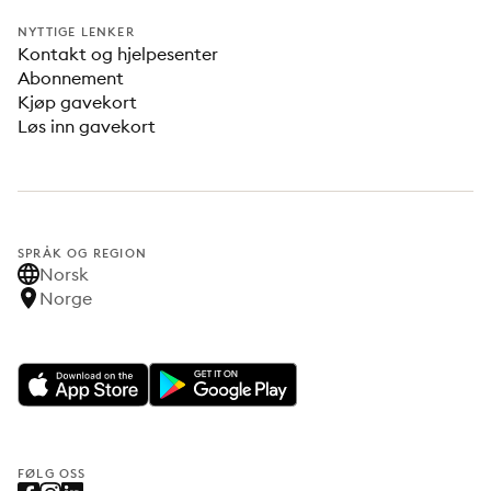
NYTTIGE LENKER
Kontakt og hjelpesenter
Abonnement
Kjøp gavekort
Løs inn gavekort
SPRÅK OG REGION
Norsk
Norge
FØLG OSS