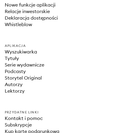
Nowe funkcje aplikacji
Relacje inwestorskie
Deklaracja dostępności
Whistleblow
APLIKACJA
Wyszukiwarka
Tytuły
Serie wydawnicze
Podcasty
Storytel Original
Autorzy
Lektorzy
PRZYDATNE LINKI
Kontakt i pomoc
Subskrypcje
Kup kartę podarunkową