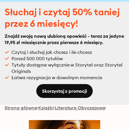
Słuchaj i czytaj 50% taniej
przez 6 miesięcy!
Znajdź swoją nową ulubioną opowieść - teraz za jedyne
19,95 zł miesięcznie przez pierwsze 6 miesięcy.
Czytaj i słuchaj jak chcesz i ile chcesz
Ponad 500 000 tytułów
Tytuły dostępne wyłącznie w Storytel oraz Storytel
Originals
Łatwa rezygnacja w dowolnym momencie
Skorzystaj z promocji
Strona główna
Książki
Literatura Obyczajowa