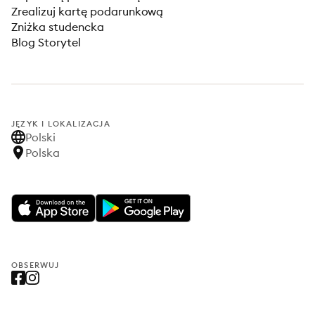
Zrealizuj kartę podarunkową
Zniżka studencka
Blog Storytel
JĘZYK I LOKALIZACJA
Polski
Polska
OBSERWUJ