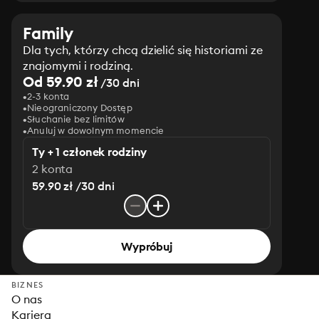
Family
Dla tych, którzy chcą dzielić się historiami ze
znajomymi i rodziną.
Od 59.90 zł
/30 dni
2-3 konta
Nieograniczony Dostęp
Słuchanie bez limitów
Anuluj w dowolnym momencie
Ty + 1 członek rodziny
2 konta
59.90 zł /30 dni
Wypróbuj
BIZNES
O nas
Kariera