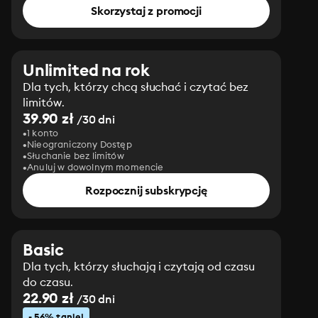
Skorzystaj z promocji
Unlimited na rok
Dla tych, którzy chcą słuchać i czytać bez
limitów.
39.90 zł
/30 dni
1 konto
Nieograniczony Dostęp
Słuchanie bez limitów
Anuluj w dowolnym momencie
Rozpocznij subskrypcję
Basic
Dla tych, którzy słuchają i czytają od czasu
do czasu.
22.90 zł
/30 dni
- 56% taniej