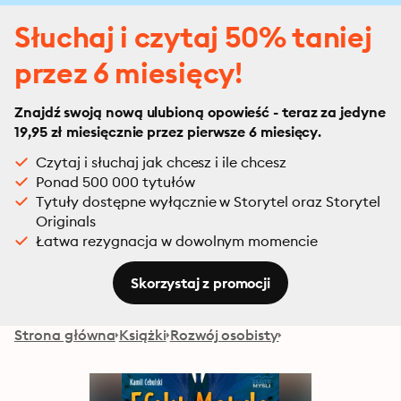
Słuchaj i czytaj 50% taniej
przez 6 miesięcy!
Znajdź swoją nową ulubioną opowieść - teraz za jedyne
19,95 zł miesięcznie przez pierwsze 6 miesięcy.
Czytaj i słuchaj jak chcesz i ile chcesz
Ponad 500 000 tytułów
Tytuły dostępne wyłącznie w Storytel oraz Storytel
Originals
Łatwa rezygnacja w dowolnym momencie
Skorzystaj z promocji
Strona główna
Książki
Rozwój osobisty