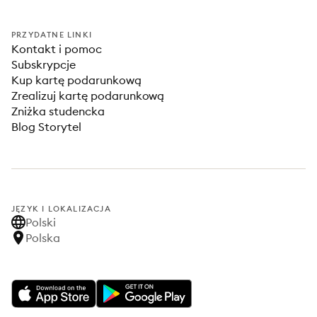
PRZYDATNE LINKI
Kontakt i pomoc
Subskrypcje
Kup kartę podarunkową
Zrealizuj kartę podarunkową
Zniżka studencka
Blog Storytel
JĘZYK I LOKALIZACJA
Polski
Polska