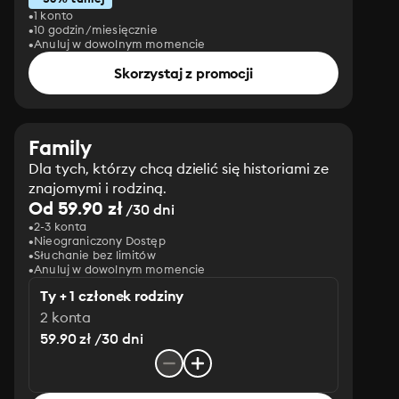
1 konto
10 godzin/miesięcznie
Anuluj w dowolnym momencie
Skorzystaj z promocji
Family
Dla tych, którzy chcą dzielić się historiami ze
znajomymi i rodziną.
Od 59.90 zł
/30 dni
2-3 konta
Nieograniczony Dostęp
Słuchanie bez limitów
Anuluj w dowolnym momencie
Ty + 1 członek rodziny
2 konta
59.90 zł /30 dni