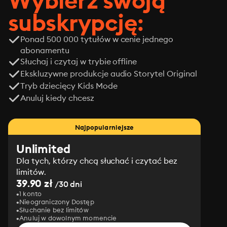
Wybierz swoją
subskrypcję:
Ponad 500 000 tytułów w cenie jednego
abonamentu
Słuchaj i czytaj w trybie offline
Ekskluzywne produkcje audio Storytel Original
Tryb dziecięcy Kids Mode
Anuluj kiedy chcesz
Najpopularniejsze
Unlimited
Dla tych, którzy chcą słuchać i czytać bez
limitów.
39.90 zł
/30 dni
1 konto
Nieograniczony Dostęp
Słuchanie bez limitów
Anuluj w dowolnym momencie