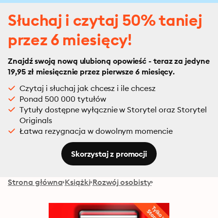
Słuchaj i czytaj 50% taniej
przez 6 miesięcy!
Znajdź swoją nową ulubioną opowieść - teraz za jedyne
19,95 zł miesięcznie przez pierwsze 6 miesięcy.
Czytaj i słuchaj jak chcesz i ile chcesz
Ponad 500 000 tytułów
Tytuły dostępne wyłącznie w Storytel oraz Storytel
Originals
Łatwa rezygnacja w dowolnym momencie
Skorzystaj z promocji
Strona główna
Książki
Rozwój osobisty