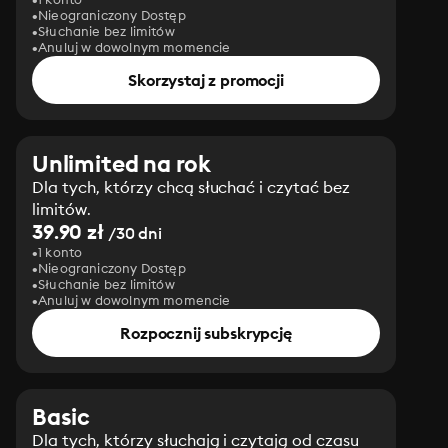
Nieograniczony Dostęp
Słuchanie bez limitów
Anuluj w dowolnym momencie
Skorzystaj z promocji
Unlimited na rok
Dla tych, którzy chcą słuchać i czytać bez
limitów.
39.90 zł
/30 dni
1 konto
Nieograniczony Dostęp
Słuchanie bez limitów
Anuluj w dowolnym momencie
Rozpocznij subskrypcję
Basic
Dla tych, którzy słuchają i czytają od czasu