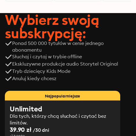
Wybierz swoją
subskrypcję:
Ponad 500 000 tytułów w cenie jednego
abonamentu
Słuchaj i czytaj w trybie offline
Ekskluzywne produkcje audio Storytel Original
Tryb dziecięcy Kids Mode
Anuluj kiedy chcesz
Najpopularniejsze
Unlimited
Dla tych, którzy chcą słuchać i czytać bez
limitów.
39.90 zł
/30 dni
1 konto