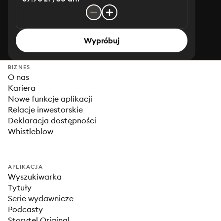
Wypróbuj
BIZNES
O nas
Kariera
Nowe funkcje aplikacji
Relacje inwestorskie
Deklaracja dostępności
Whistleblow
APLIKACJA
Wyszukiwarka
Tytuły
Serie wydawnicze
Podcasty
Storytel Original