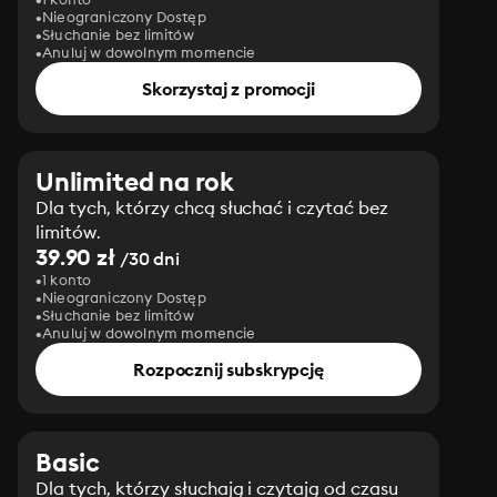
Nieograniczony Dostęp
Słuchanie bez limitów
Anuluj w dowolnym momencie
Skorzystaj z promocji
Unlimited na rok
Dla tych, którzy chcą słuchać i czytać bez
limitów.
39.90 zł
/30 dni
1 konto
Nieograniczony Dostęp
Słuchanie bez limitów
Anuluj w dowolnym momencie
Rozpocznij subskrypcję
Basic
Dla tych, którzy słuchają i czytają od czasu