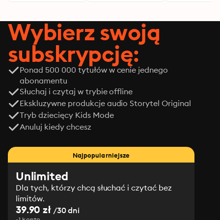
Wybierz swoją
subskrypcję:
Ponad 500 000 tytułów w cenie jednego
abonamentu
Słuchaj i czytaj w trybie offline
Ekskluzywne produkcje audio Storytel Original
Tryb dziecięcy Kids Mode
Anuluj kiedy chcesz
Najpopularniejsze
Unlimited
Dla tych, którzy chcą słuchać i czytać bez
limitów.
39.90 zł
/30 dni
1 konto