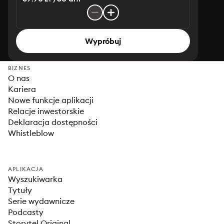
Wypróbuj
BIZNES
O nas
Kariera
Nowe funkcje aplikacji
Relacje inwestorskie
Deklaracja dostępności
Whistleblow
APLIKACJA
Wyszukiwarka
Tytuły
Serie wydawnicze
Podcasty
Storytel Original