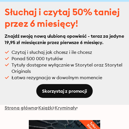
Słuchaj i czytaj 50% taniej
przez 6 miesięcy!
Znajdź swoją nową ulubioną opowieść - teraz za jedyne
19,95 zł miesięcznie przez pierwsze 6 miesięcy.
Czytaj i słuchaj jak chcesz i ile chcesz
Ponad 500 000 tytułów
Tytuły dostępne wyłącznie w Storytel oraz Storytel
Originals
Łatwa rezygnacja w dowolnym momencie
Skorzystaj z promocji
Strona główna
Książki
Kryminały