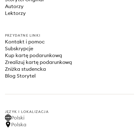
Autorzy
Lektorzy
PRZYDATNE LINKI
Kontakt i pomoc
Subskrypcje
Kup kartę podarunkową
Zrealizuj kartę podarunkową
Zniżka studencka
Blog Storytel
JĘZYK I LOKALIZACJA
Polski
Polska