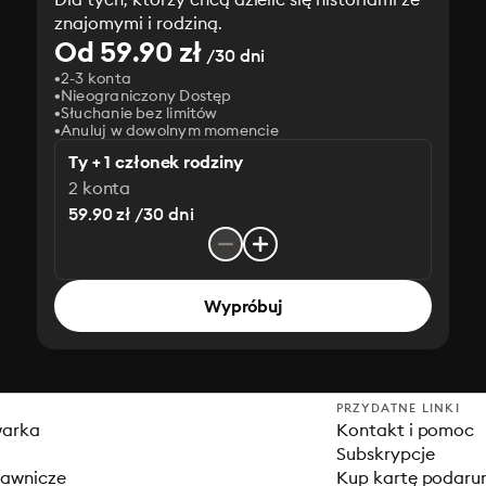
znajomymi i rodziną.
Od 59.90 zł
/30 dni
2-3 konta
Nieograniczony Dostęp
Słuchanie bez limitów
Anuluj w dowolnym momencie
Ty + 1 członek rodziny
2 konta
59.90 zł /30 dni
Wypróbuj
PRZYDATNE LINKI
warka
Kontakt i pomoc
Subskrypcje
dawnicze
Kup kartę podar