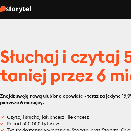
Słuchaj i czytaj
taniej przez 6 mi
Znajdź swoją nową ulubioną opowieść - teraz za jedyne 19,95
pierwsze 6 miesięcy.
Czytaj i słuchaj jak chcesz i ile chcesz
Ponad 500 000 tytułów
Tytuły dostępne wyłącznie w Storytel oraz Storytel Orig