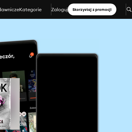
dawnicze
Kategorie
Zaloguj
Skorzystaj z promocji