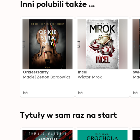
Inni polubili także ...
Orkiestranty
Incel
Świ
Maciej Zenon Bordowicz
Wiktor Mrok
Mac
Tytuły w sam raz na start