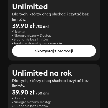
Unlimited
Dla tych, którzy chcą słuchać i czytać bez
limitów.
39.90 zł
/30 dni
1 konto
Nieograniczony Dostęp
Słuchanie bez limitów
Anuluj w dowolnym momencie
Skorzystaj z promocji
Unlimited na rok
Dla tych, którzy chcą słuchać i czytać bez
limitów.
39.90 zł
/30 dni
1 konto
Nieograniczony Dostęp
Słuchanie bez limitów