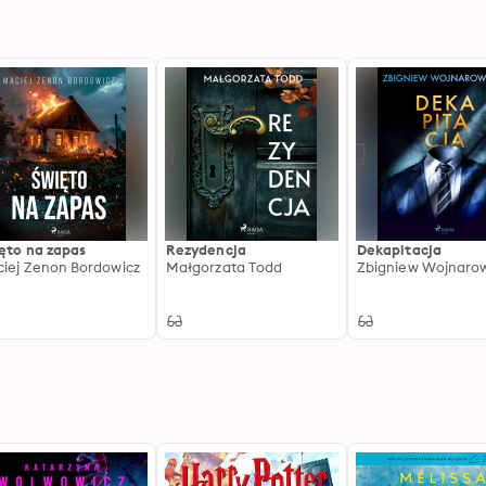
ęto na zapas
Rezydencja
Dekapitacja
iej Zenon Bordowicz
Małgorzata Todd
Zbigniew Wojnarow