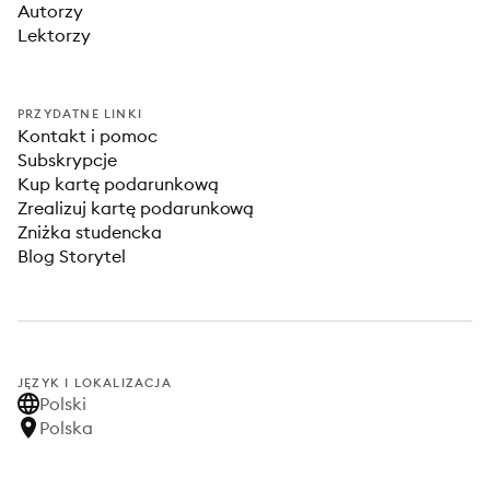
Autorzy
Lektorzy
PRZYDATNE LINKI
Kontakt i pomoc
Subskrypcje
Kup kartę podarunkową
Zrealizuj kartę podarunkową
Zniżka studencka
Blog Storytel
JĘZYK I LOKALIZACJA
Polski
Polska