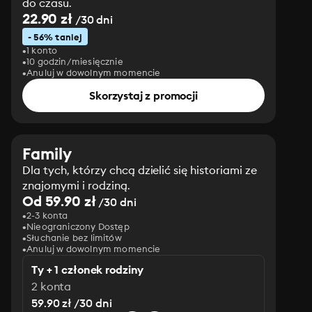
do czasu.
22.90 zł
/30 dni
- 56% taniej
1 konto
10 godzin/miesięcznie
Anuluj w dowolnym momencie
Skorzystaj z promocji
Family
Dla tych, którzy chcą dzielić się historiami ze
znajomymi i rodziną.
Od 59.90 zł
/30 dni
2-3 konta
Nieograniczony Dostęp
Słuchanie bez limitów
Anuluj w dowolnym momencie
Ty + 1 członek rodziny
2 konta
59.90 zł /30 dni