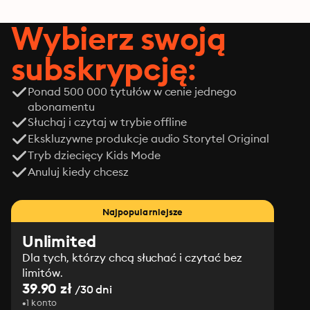
Wybierz swoją
subskrypcję:
Ponad 500 000 tytułów w cenie jednego
abonamentu
Słuchaj i czytaj w trybie offline
Ekskluzywne produkcje audio Storytel Original
Tryb dziecięcy Kids Mode
Anuluj kiedy chcesz
Najpopularniejsze
Unlimited
Dla tych, którzy chcą słuchać i czytać bez
limitów.
39.90 zł
/30 dni
1 konto