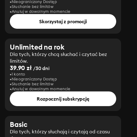
Nieograniczony Dostęp
Słuchanie bez limitów
Anuluj w dowolnym momencie
Skorzystaj z promocji
Unlimited na rok
Dla tych, którzy chcą słuchać i czytać bez
limitów.
39.90 zł
/30 dni
1 konto
Nieograniczony Dostęp
Słuchanie bez limitów
Anuluj w dowolnym momencie
Rozpocznij subskrypcję
Basic
Dla tych, którzy słuchają i czytają od czasu