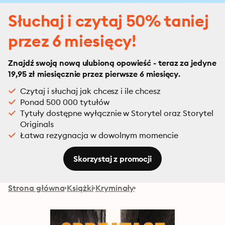
Słuchaj i czytaj 50% taniej
przez 6 miesięcy!
Znajdź swoją nową ulubioną opowieść - teraz za jedyne
19,95 zł miesięcznie przez pierwsze 6 miesięcy.
Czytaj i słuchaj jak chcesz i ile chcesz
Ponad 500 000 tytułów
Tytuły dostępne wyłącznie w Storytel oraz Storytel
Originals
Łatwa rezygnacja w dowolnym momencie
Skorzystaj z promocji
Strona główna
Książki
Kryminały