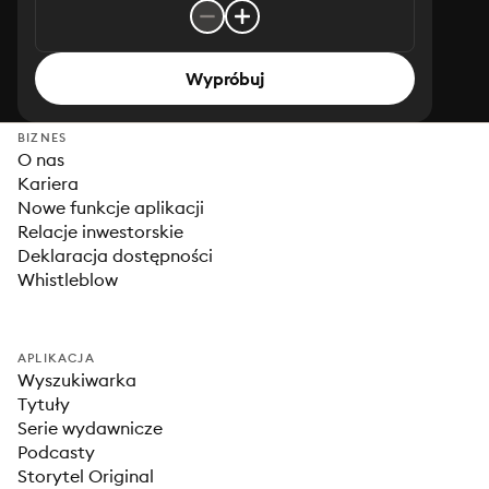
Wypróbuj
BIZNES
O nas
Kariera
Nowe funkcje aplikacji
Relacje inwestorskie
Deklaracja dostępności
Whistleblow
APLIKACJA
Wyszukiwarka
Tytuły
Serie wydawnicze
Podcasty
Storytel Original