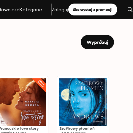
dawnicze
Kategorie
Zaloguj
Skorzystaj z promocji
Wypróbuj
Francuskie love story
Szafirowy płomień