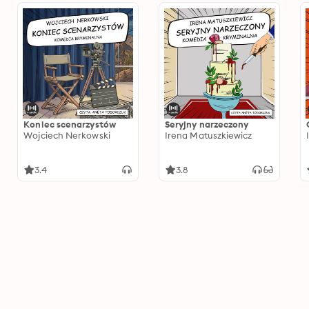
Koniec scenarzystów
Seryjny narzeczony
Wojciech Nerkowski
Irena Matuszkiewicz
3.4
3.8