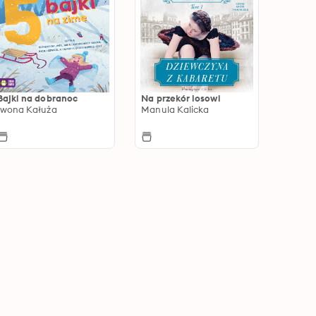
Bajki na dobranoc
Na przekór losowi
Iwona Kałuża
Manula Kalicka