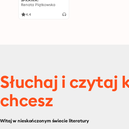
SPRAWA!
Renata Piątkowska
4.4
Słuchaj i czytaj 
chcesz
Witaj w nieskończonym świecie literatury