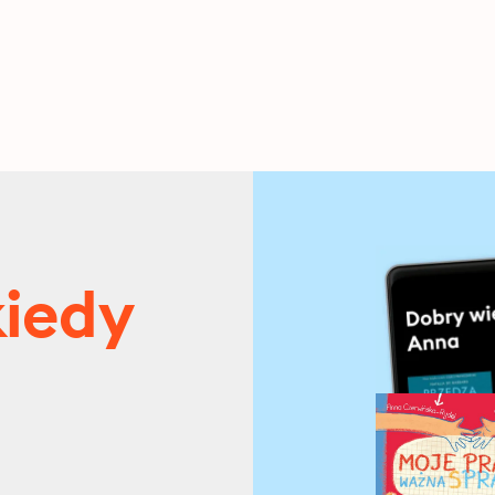
kiedy