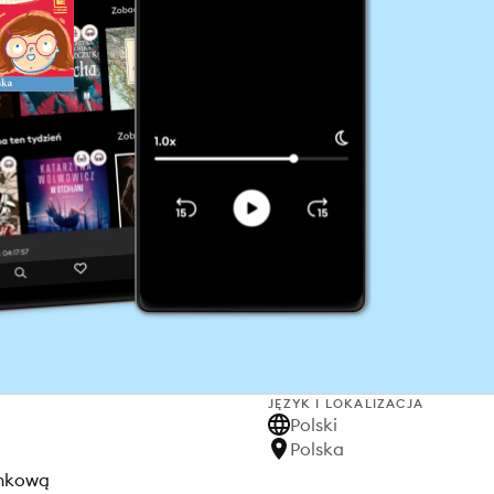
JĘZYK I LOKALIZACJA
Polski
Polska
unkową