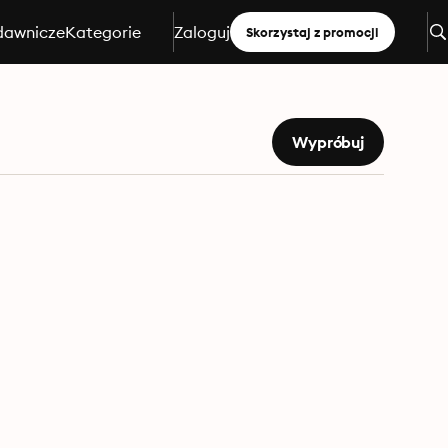
dawnicze
Kategorie
Zaloguj
Skorzystaj z promocji
Wypróbuj