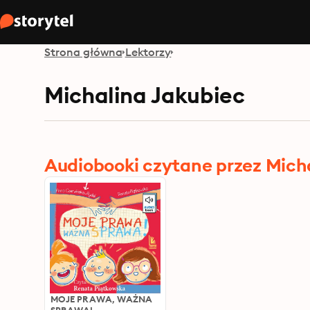
Strona główna
Lektorzy
Michalina Jakubiec
Audiobooki czytane przez Mich
MOJE PRAWA, WAŻNA