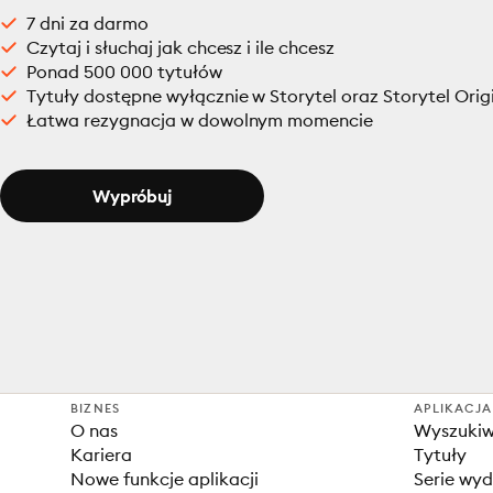
7 dni za darmo
Czytaj i słuchaj jak chcesz i ile chcesz
Ponad 500 000 tytułów
Tytuły dostępne wyłącznie w Storytel oraz Storytel Orig
Łatwa rezygnacja w dowolnym momencie
Wypróbuj
BIZNES
APLIKACJA
O nas
Wyszuki
Kariera
Tytuły
Nowe funkcje aplikacji
Serie wy