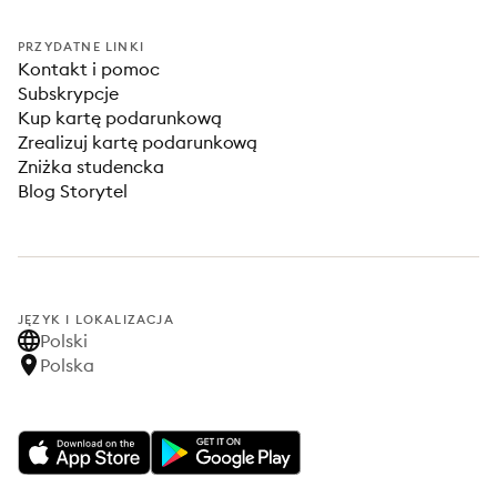
PRZYDATNE LINKI
Kontakt i pomoc
Subskrypcje
Kup kartę podarunkową
Zrealizuj kartę podarunkową
Zniżka studencka
Blog Storytel
JĘZYK I LOKALIZACJA
Polski
Polska