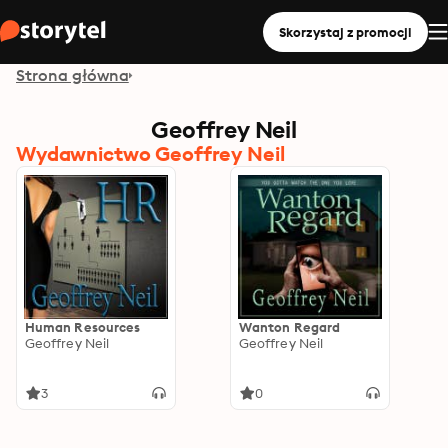
Skorzystaj z promocji
Strona główna
Geoffrey Neil
Wydawnictwo Geoffrey Neil
Human Resources
Wanton Regard
Geoffrey Neil
Geoffrey Neil
3
0