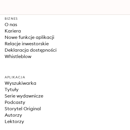
BIZNES
O nas
Kariera
Nowe funkcje aplikacji
Relacje inwestorskie
Deklaracja dostępności
Whistleblow
APLIKACJA
Wyszukiwarka
Tytuły
Serie wydawnicze
Podcasty
Storytel Original
Autorzy
Lektorzy