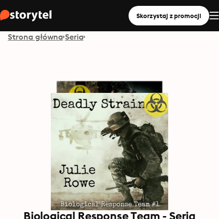
Skorzystaj z promocji
Strona główna
Seria
Biological Response Team - Seria