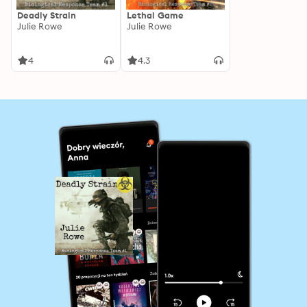
Deadly Strain
Lethal Game
Julie Rowe
Julie Rowe
4
4.3