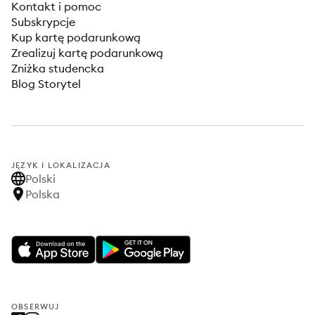
Kontakt i pomoc
Subskrypcje
Kup kartę podarunkową
Zrealizuj kartę podarunkową
Zniżka studencka
Blog Storytel
JĘZYK I LOKALIZACJA
Polski
Polska
OBSERWUJ