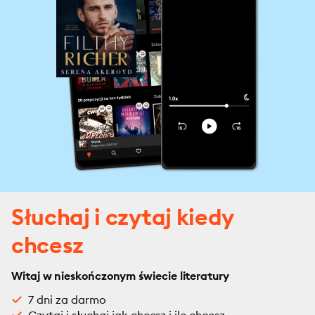
Słuchaj i czytaj kiedy
chcesz
Witaj w nieskończonym świecie literatury
7 dni za darmo