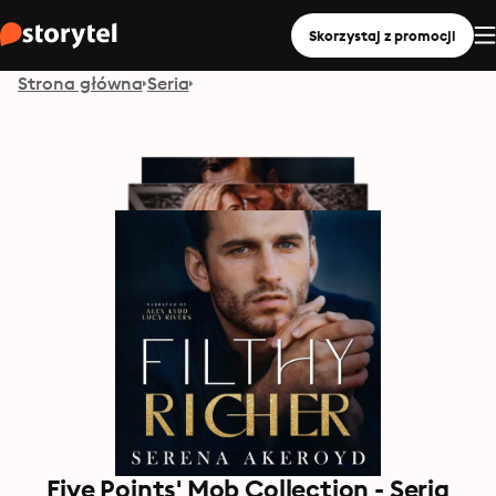
Skorzystaj z promocji
Strona główna
Seria
Five Points' Mob Collection - Seria