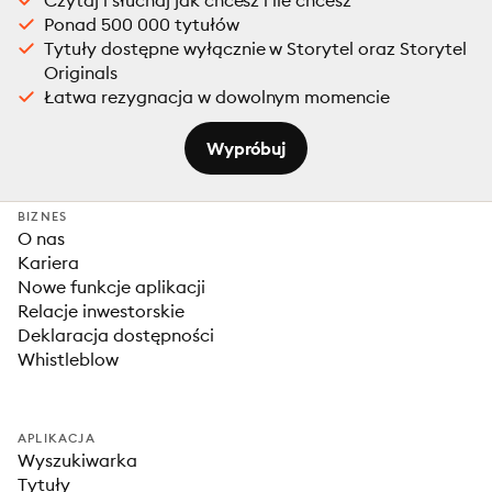
Czytaj i słuchaj jak chcesz i ile chcesz
Ponad 500 000 tytułów
Tytuły dostępne wyłącznie w Storytel oraz Storytel
Originals
Łatwa rezygnacja w dowolnym momencie
Wypróbuj
BIZNES
O nas
Kariera
Nowe funkcje aplikacji
Relacje inwestorskie
Deklaracja dostępności
Whistleblow
APLIKACJA
Wyszukiwarka
Tytuły