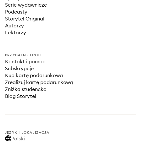
Serie wydawnicze
Podcasty
Storytel Original
Autorzy
Lektorzy
PRZYDATNE LINKI
Kontakt i pomoc
Subskrypcje
Kup kartę podarunkową
Zrealizuj kartę podarunkową
Zniżka studencka
Blog Storytel
JĘZYK I LOKALIZACJA
Polski