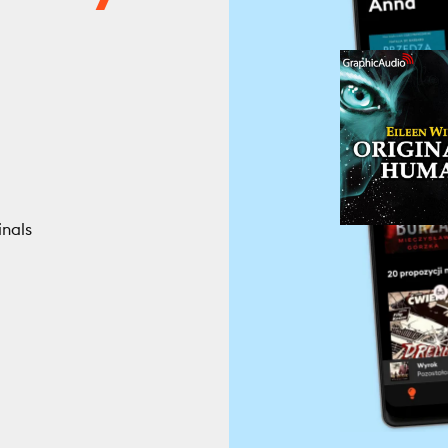
inals