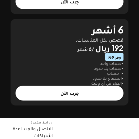
جرب الآن
6 أشهر
قصص لكل المناسبات.
192 ريال
/6 شهر
وفر 9%
حساب واحد
حساب بلا حدود
1 حساب
استماع بلا حدود
إلغاء في أي وقت
جرب الآن
روابط مفيدة
الاتصال والمساعدة
اشتراكات