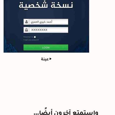
عينة
واستمتع آخرون أيضًا...