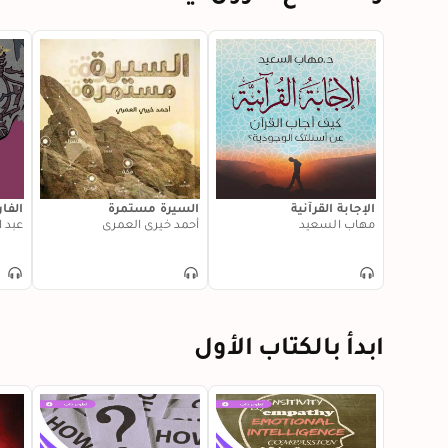
الإجابة القرآنية
السيرة مستمرة
الفا
مهاب السعيد
أحمد خيري العمري
عبد 
ابدأ بالكتاب الأول