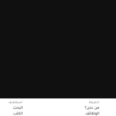
الشركة
استكشف
من نحن؟
البحث
الوظائف
الكتب