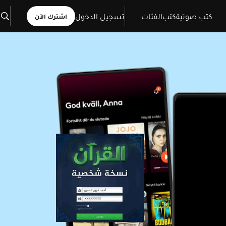
كتب صوتية
كتب
الفئات
تسجيل الدخول
اشترك الآن