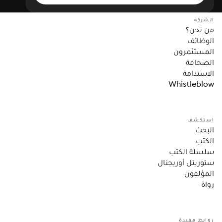
الشركة
من نحن؟
الوظائف
المستثمرون
الصحافة
الاستدامة
Whistleblow
استكشف
البحث
الكتب
سلسلة الكتب
ستوريتل أوريجنال
المؤلفون
رواة
روابط مفيدة