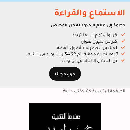
الاستماع والقراءة
خطوة إلى عالم لا حدود له من القصص
اقرأ واستمع إلى ما تريده
أكثر من مليون عنوان
العناوين الحصرية + أصول القصة
7 يوم تجربة مجانية، ثم 34.99 ريال يورو في الشهر
من السهل الإلغاء في أي وقت
جرب مجانا
الصفحة الرئيسية
كتب
كتب دينية