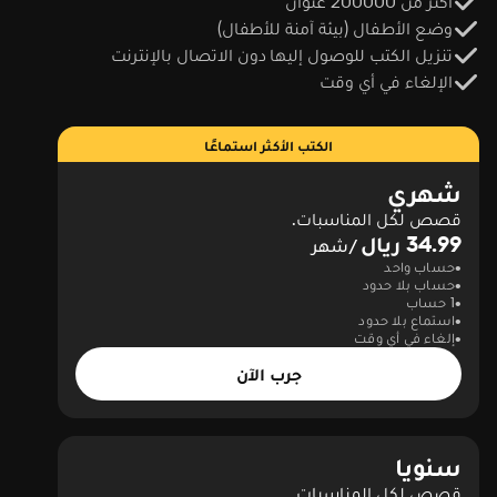
أكثر من 200000 عنوان
وضع الأطفال (بيئة آمنة للأطفال)
تنزيل الكتب للوصول إليها دون الاتصال بالإنترنت
الإلغاء في أي وقت
الكتب الأكثر استماعًا
شهري
قصص لكل المناسبات.
34.99 ريال
/شهر
حساب واحد
حساب بلا حدود
1 حساب
استماع بلا حدود
إلغاء في أي وقت
جرب الآن
سنويا
قصص لكل المناسبات.