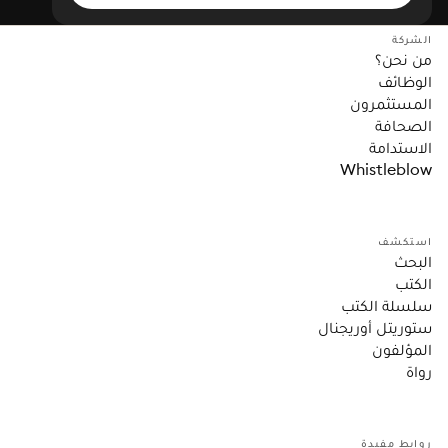
الشركة
من نحن؟
الوظائف
المستثمرون
الصحافة
الاستدامة
Whistleblow
استكشف
البحث
الكتب
سلسلة الكتب
ستوريتل أوريجنال
المؤلفون
رواة
روابط مفيدة