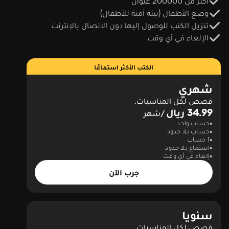
أكثر من 200000 عنوان
وضع الأطفال (بيئة آمنة للأطفال)
تنزيل الكتب للوصول إليها دون الاتصال بالإنترنت
الإلغاء في أي وقت
الكتب الأكثر استماعًا
شهري
قصص لكل المناسبات.
34.99 ريال
/شهر
حساب واحد
حساب بلا حدود
1 حساب
استماع بلا حدود
إلغاء في أي وقت
جرب الآن
سنويا
قصص لكل المناسبات.