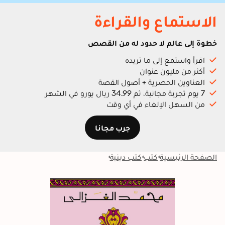
الاستماع والقراءة
خطوة إلى عالم لا حدود له من القصص
اقرأ واستمع إلى ما تريده
أكثر من مليون عنوان
العناوين الحصرية + أصول القصة
7 يوم تجربة مجانية، ثم 34.99 ريال يورو في الشهر
من السهل الإلغاء في أي وقت
جرب مجانا
الصفحة الرئيسية
كتب
كتب دينية