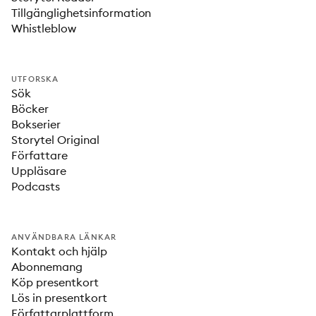
Tillgänglighetsinformation
Whistleblow
UTFORSKA
Sök
Böcker
Bokserier
Storytel Original
Författare
Uppläsare
Podcasts
ANVÄNDBARA LÄNKAR
Kontakt och hjälp
Abonnemang
Köp presentkort
Lös in presentkort
Författarplattform