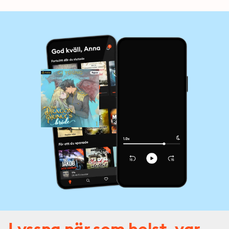
Lyssna när som helst, var