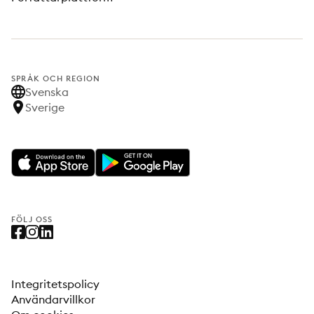
SPRÅK OCH REGION
Svenska
Sverige
FÖLJ OSS
Integritetspolicy
Användarvillkor