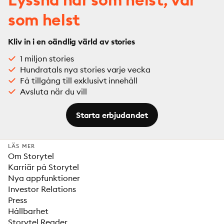
som helst
Kliv in i en oändlig värld av stories
1 miljon stories
Hundratals nya stories varje vecka
Få tillgång till exklusivt innehåll
Avsluta när du vill
Starta erbjudandet
LÄS MER
Om Storytel
Karriär på Storytel
Nya appfunktioner
Investor Relations
Press
Hållbarhet
Storytel Reader