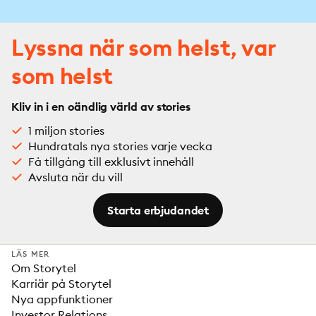
Lyssna när som helst, var
som helst
Kliv in i en oändlig värld av stories
1 miljon stories
Hundratals nya stories varje vecka
Få tillgång till exklusivt innehåll
Avsluta när du vill
Starta erbjudandet
LÄS MER
Om Storytel
Karriär på Storytel
Nya appfunktioner
Investor Relations