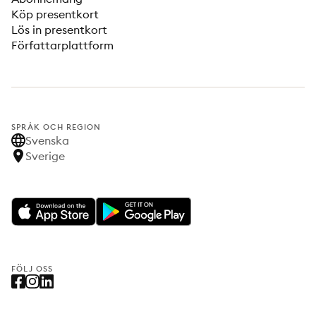
Köp presentkort
Lös in presentkort
Författarplattform
SPRÅK OCH REGION
Svenska
Sverige
FÖLJ OSS