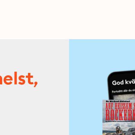
elst,