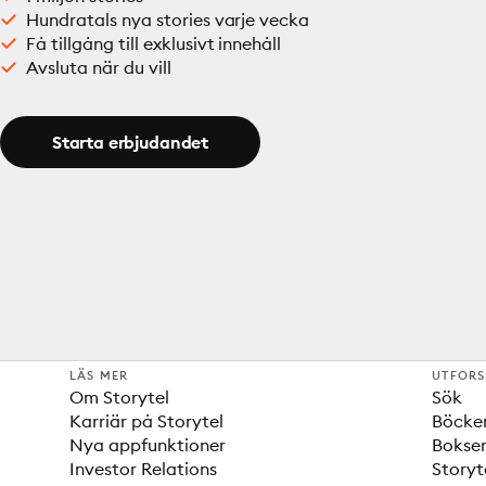
Hundratals nya stories varje vecka
Få tillgång till exklusivt innehåll
Avsluta när du vill
Starta erbjudandet
LÄS MER
UTFOR
Om Storytel
Sök
Karriär på Storytel
Böcke
Nya appfunktioner
Bokser
Investor Relations
Storyt