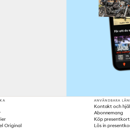
SKA
ANVÄNDBARA LÄN
Kontakt och hjä
r
Abonnemang
ier
Köp presentkort
el Original
Lös in presentko