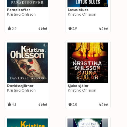
Paradisoffer
Lotus blues
Kristina Ohlsson
Kristina Ohlsson
3.9
3.9
Davidsstjärnor
Sjuka själar
Kristina Ohlsson
Kristina Ohlsson
4.1
3.8