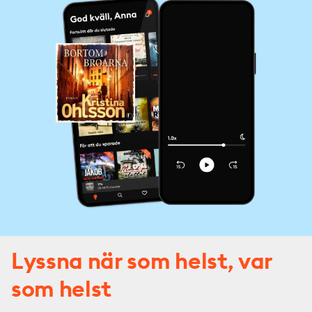
Lyssna när som helst, var
som helst