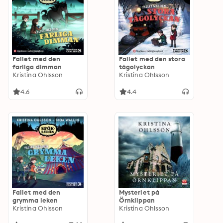
Fallet med den
Fallet med den stora
farliga dimman
tågolyckan
Kristina Ohlsson
Kristina Ohlsson
4.6
4.4
Fallet med den
Mysteriet på
grymma leken
Örnklippan
Kristina Ohlsson
Kristina Ohlsson