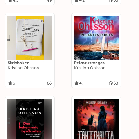
4.5
4.2
Skrivboken
Pelastusrengas
Kristina Ohlsson
Kristina Ohlsson
5
4.1