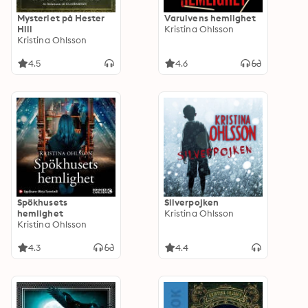
Mysteriet på Hester
Varulvens hemlighet
Hill
Kristina Ohlsson
Kristina Ohlsson
4.5
4.6
Spökhusets
Silverpojken
hemlighet
Kristina Ohlsson
Kristina Ohlsson
4.3
4.4