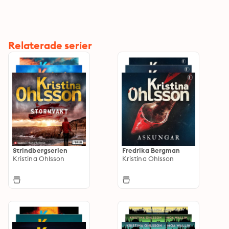
Relaterade serier
Strindbergserien
Fredrika Bergman
Kristina Ohlsson
Kristina Ohlsson