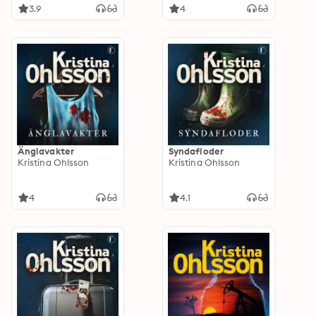
3.9
4
Änglavakter
Syndafloder
Kristina Ohlsson
Kristina Ohlsson
4
4.1