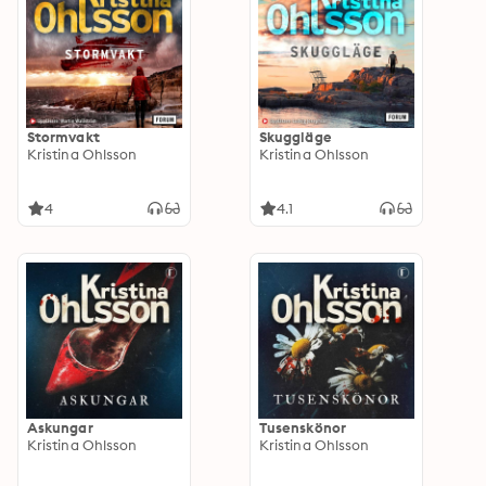
Stormvakt
Skuggläge
Kristina Ohlsson
Kristina Ohlsson
4
4.1
Askungar
Tusenskönor
Kristina Ohlsson
Kristina Ohlsson