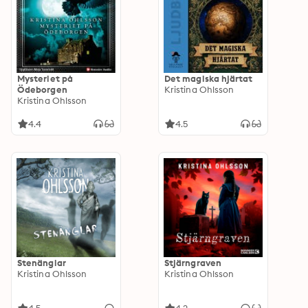
Mysteriet på
Det magiska hjärtat
Ödeborgen
Kristina Ohlsson
Kristina Ohlsson
4.4
4.5
Stenänglar
Stjärngraven
Kristina Ohlsson
Kristina Ohlsson