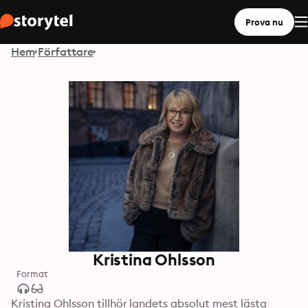
Prova nu
Hem
Författare
Kristina Ohlsson
Format
Kristina Ohlsson tillhör landets absolut mest lästa 