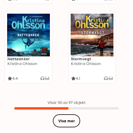
Natteanker
Stormvagt
Kristina Ohlsson
Kristina Ohlsson
4.4
4.1
Visar 50 av 97 objekt
Visa mer