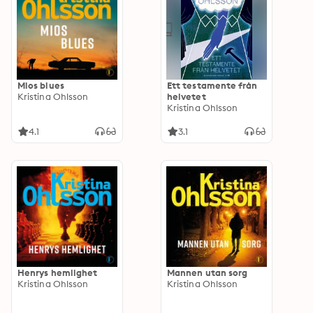
Mios blues
Ett testamente från
Kristina Ohlsson
helvetet
Kristina Ohlsson
4.1
3.1
Henrys hemlighet
Mannen utan sorg
Kristina Ohlsson
Kristina Ohlsson