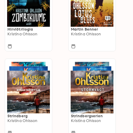
Hirviötrilogia
Martin Benner
Kristina Ohlsson
Kristina Ohlsson
Strindberg
Strindbergserien
Kristina Ohlsson
Kristina Ohlsson