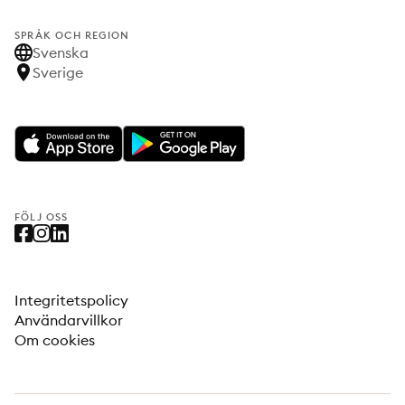
SPRÅK OCH REGION
Svenska
Sverige
FÖLJ OSS
Integritetspolicy
Användarvillkor
Om cookies