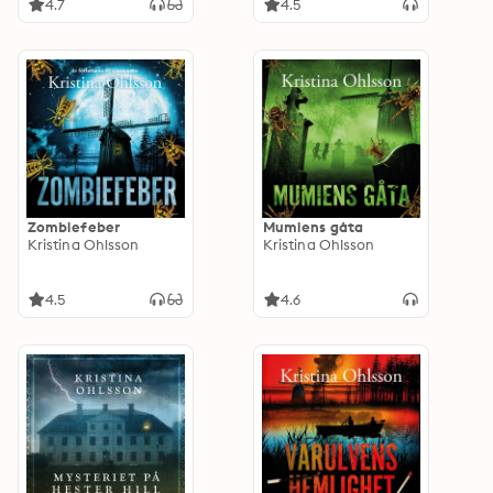
4.7
4.5
Zombiefeber
Mumiens gåta
Kristina Ohlsson
Kristina Ohlsson
4.5
4.6