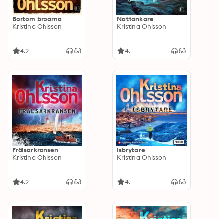
Bortom broarna
Nattankare
Kristina Ohlsson
Kristina Ohlsson
4.2
4.1
Frälsarkransen
Isbrytare
Kristina Ohlsson
Kristina Ohlsson
4.2
4.1