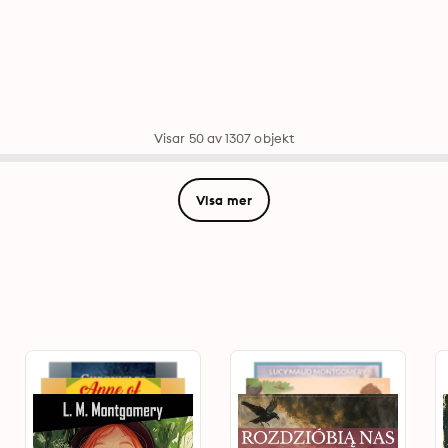
Visar 50 av 1307 objekt
Visa mer