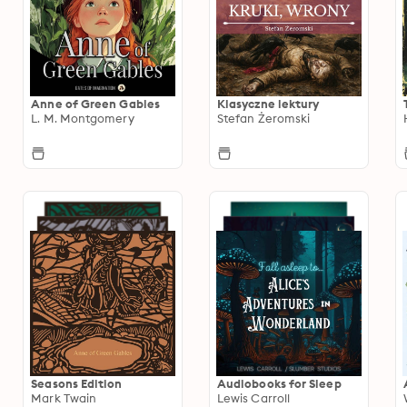
Anne of Green Gables
Klasyczne lektury
L. M. Montgomery
Stefan Żeromski
Seasons Edition
Audiobooks for Sleep
Mark Twain
Lewis Carroll