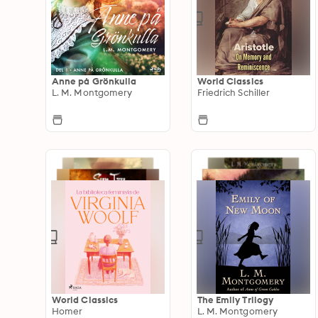
Anne på Grönkulla
World Classics
L. M. Montgomery
Friedrich Schiller
World Classics
The Emily Trilogy
Homer
L. M. Montgomery