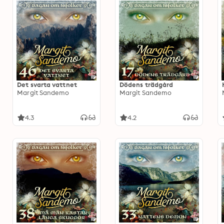
Det svarta vattnet
Dödens trädgård
Margit Sandemo
Margit Sandemo
4.3
4.2