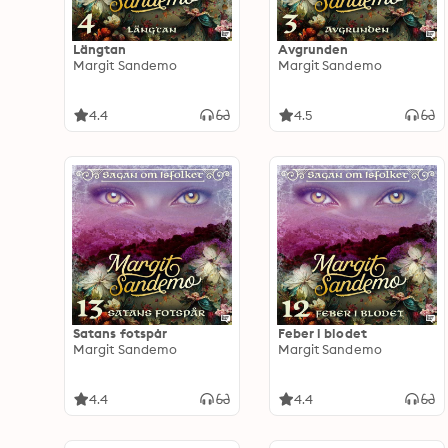
Längtan
Avgrunden
Margit Sandemo
Margit Sandemo
4.4
4.5
Satans fotspår
Feber i blodet
Margit Sandemo
Margit Sandemo
4.4
4.4