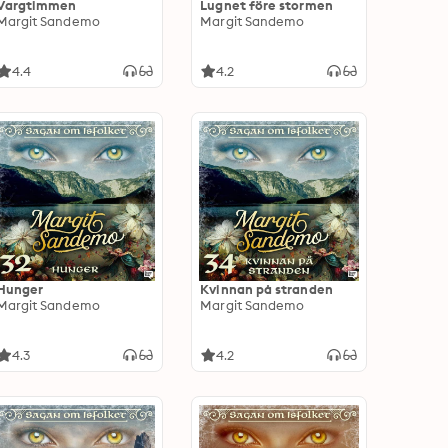
Vargtimmen
Lugnet före stormen
Margit Sandemo
Margit Sandemo
4.4
4.2
Hunger
Kvinnan på stranden
Margit Sandemo
Margit Sandemo
4.3
4.2