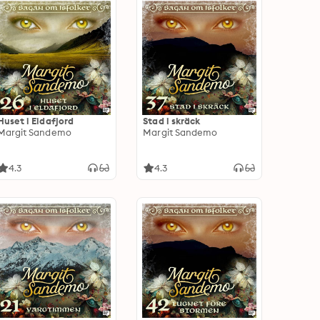
Huset i Eldafjord
Stad i skräck
Margit Sandemo
Margit Sandemo
4.3
4.3