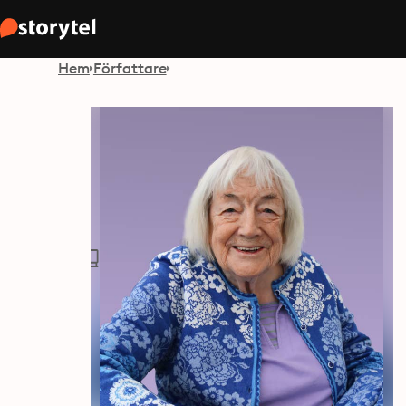
Hem
Författare