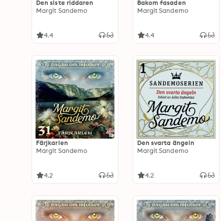
Den siste riddaren
Bakom fasaden
Margit Sandemo
Margit Sandemo
4.4
4.4
Färjkarlen
Den svarta ängeln
Margit Sandemo
Margit Sandemo
4.2
4.2