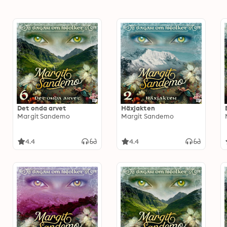
Det onda arvet
Häxjakten
Margit Sandemo
Margit Sandemo
4.4
4.4