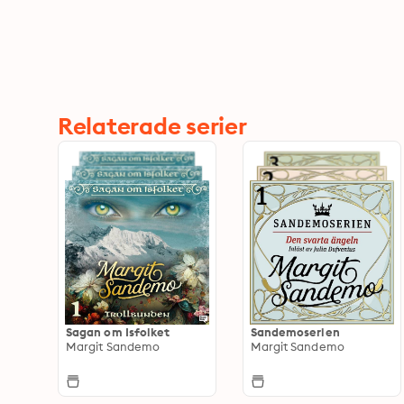
Relaterade serier
Sagan om Isfolket
Sandemoserien
Margit Sandemo
Margit Sandemo