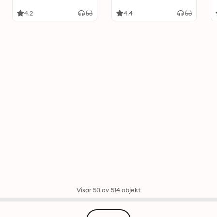
4.2
4.4
Visar 50 av 514 objekt