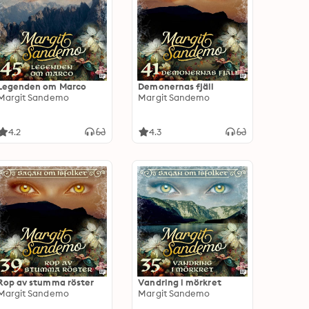
Legenden om Marco
Demonernas fjäll
Margit Sandemo
Margit Sandemo
4.2
4.3
Rop av stumma röster
Vandring i mörkret
Margit Sandemo
Margit Sandemo