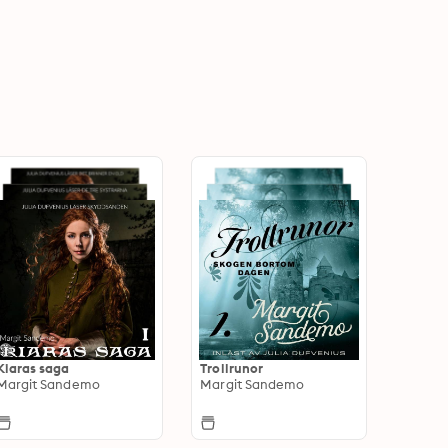
Kiaras saga
Trollrunor
Margit Sandemo
Margit Sandemo