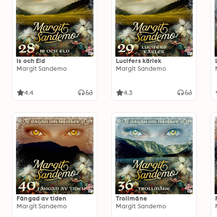
Is och Eld
Lucifers kärlek
Margit Sandemo
Margit Sandemo
4.4
4.3
Fångad av tiden
Trollmåne
Margit Sandemo
Margit Sandemo