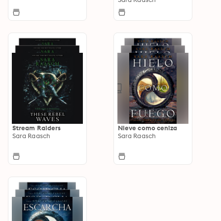
Stream Raiders
Nieve como ceniza
Sara Raasch
Sara Raasch