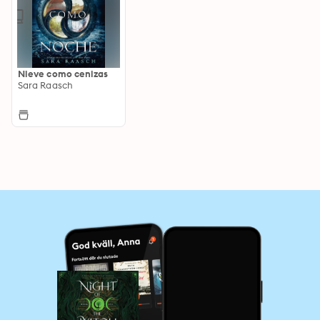
Nieve como cenizas
Sara Raasch