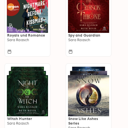
Royals und Romance
Spy and Guardian
Sara Raasch
Sara Raasch
Witch Hunter
Snow Like Ashes
Sara Raasch
Series
Sara Raasch