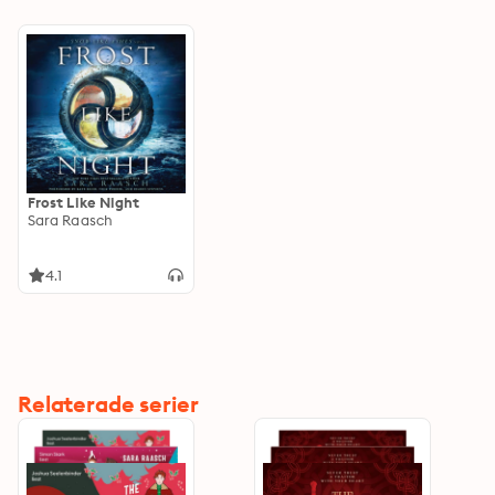
Frost Like Night
Sara Raasch
4.1
Relaterade serier