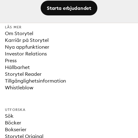
Starta erbjudandet
LÄS MER
Om Storytel
Karriär på Storytel
Nya appfunktioner
Investor Relations
Press
Hållbarhet
Storytel Reader
Tillgänglighetsinformation
Whistleblow
UTFORSKA
Sök
Böcker
Bokserier
Storytel Original