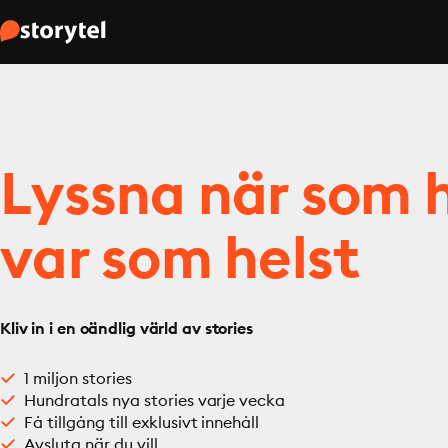
Lyssna när som h
var som helst
Kliv in i en oändlig värld av stories
1 miljon stories
Hundratals nya stories varje vecka
Få tillgång till exklusivt innehåll
Avsluta när du vill