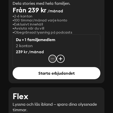
Dela stories med hela familjen.
Från 239 kr
/månad
2-6 konton
100 timmar/månad varje konto
Exklusivt innehåll
Avsluta när du vill
Obegränsad lyssning på podcasts
Du + 1 familjemedlem
2 konton
239 kr /månad
Starta erbjudandet
Flex
Lyssna och läs ibland – spara dina olyssnade
timmar.