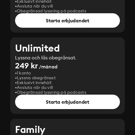
Exklusivt innehåll
Avsluta när du vill
Obegränsad lyssning på podcasts
Starta erbjudandet
Unlimited
Lyssna och läs obegränsat.
249 kr
/månad
1 konto
Lyssna obegränsat
Exklusivt innehåll
Avsluta när du vill
Obegränsad lyssning på podcasts
Starta erbjudandet
Family