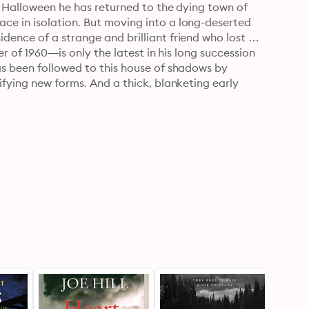
f Halloween he has returned to the dying town of 
e in isolation. But moving into a long-deserted 
ence of a strange and brilliant friend who lost his 
er of 1960—is only the latest in his long succession 
as been followed to this house of shadows by 
ifying new forms. And a thick, blanketing early 