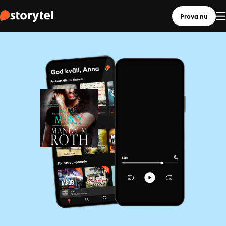
Prova nu