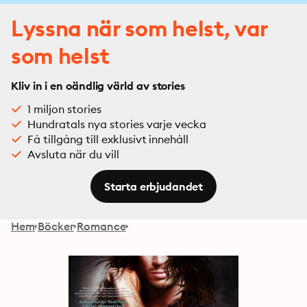
Lyssna när som helst, var
som helst
Kliv in i en oändlig värld av stories
1 miljon stories
Hundratals nya stories varje vecka
Få tillgång till exklusivt innehåll
Avsluta när du vill
Starta erbjudandet
Hem
Böcker
Romance