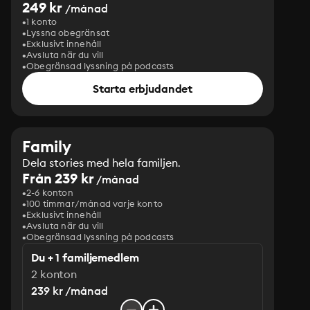
249 kr
/månad
1 konto
Lyssna obegränsat
Exklusivt innehåll
Avsluta när du vill
Obegränsad lyssning på podcasts
Starta erbjudandet
Family
Dela stories med hela familjen.
Från 239 kr
/månad
2-6 konton
100 timmar/månad varje konto
Exklusivt innehåll
Avsluta när du vill
Obegränsad lyssning på podcasts
Du + 1 familjemedlem
2 konton
239 kr /månad