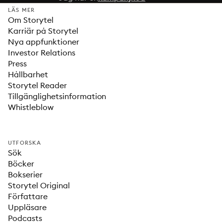
LÄS MER
Om Storytel
Karriär på Storytel
Nya appfunktioner
Investor Relations
Press
Hållbarhet
Storytel Reader
Tillgänglighetsinformation
Whistleblow
UTFORSKA
Sök
Böcker
Bokserier
Storytel Original
Författare
Uppläsare
Podcasts