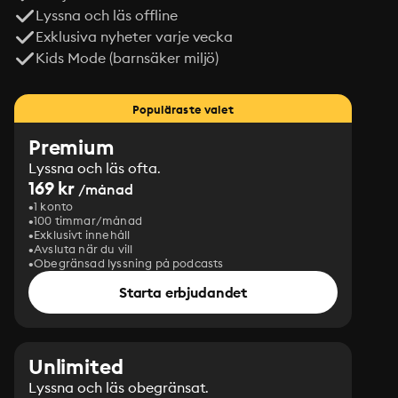
Lyssna och läs offline
Exklusiva nyheter varje vecka
Kids Mode (barnsäker miljö)
Populäraste valet
Premium
Lyssna och läs ofta.
169 kr
/månad
1 konto
100 timmar/månad
Exklusivt innehåll
Avsluta när du vill
Obegränsad lyssning på podcasts
Starta erbjudandet
Unlimited
Lyssna och läs obegränsat.