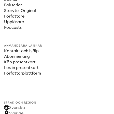
Bokserier
Storytel Original
Författare
Uppläsare
Podcasts
ANVÄNDBARA LÄNKAR
Kontakt och hjälp
Abonnemang
Köp presentkort
Lös in presentkort
Författarplattform
SPRÅK OCH REGION
Svenska
Sverige