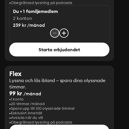
Obegränsad lyssning på podcasts
Du + 1 familjemedlem
2 konton
239 kr /månad
Starta erbjudandet
Flex
Lyssna och läs ibland – spara dina olyssnade
timmar.
99 kr
/månad
1 konto
20 timmar/månad
Spara upp till 100 olyssnade timmar
Exklusivt innehåll
Avsluta när du vill
Obegränsad lyssning på podcasts