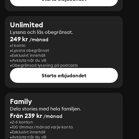
Unlimited
Lyssna och läs obegränsat.
249 kr
/månad
1 konto
Lyssna obegränsat
Exklusivt innehåll
Avsluta när du vill
Obegränsad lyssning på podcasts
Starta erbjudandet
Family
Dela stories med hela familjen.
Från 239 kr
/månad
2-6 konton
100 timmar/månad varje konto
Exklusivt innehåll
Avsluta när du vill