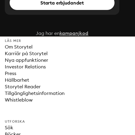
Starta erbjudandet
Jag har en
kampanjkod
LÄS MER
Om Storytel
Karriär på Storytel
Nya appfunktioner
Investor Relations
Press
Hållbarhet
Storytel Reader
Tillgänglighetsinformation
Whistleblow
UTFORSKA
Sök
Böcker