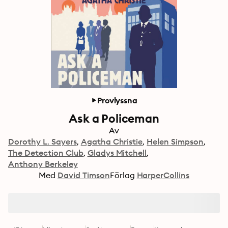
Provlyssna
Ask a Policeman
Av
Dorothy L. Sayers
Agatha Christie
Helen Simpson
The Detection Club
Gladys Mitchell
Anthony Berkeley
Med
David Timson
Förlag
HarperCollins