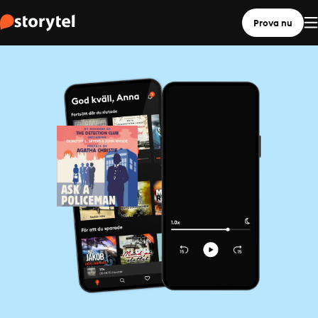
Prova nu