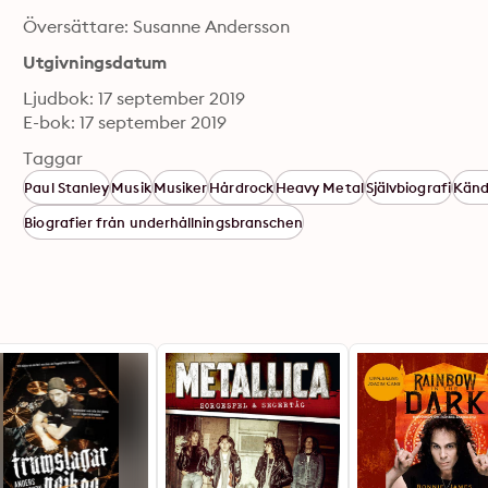
Översättare: Susanne Andersson
Utgivningsdatum
Ljudbok: 17 september 2019
E-bok: 17 september 2019
Taggar
Paul Stanley
Musik
Musiker
Hårdrock
Heavy Metal
Självbiografi
Känd
Biografier från underhållningsbranschen