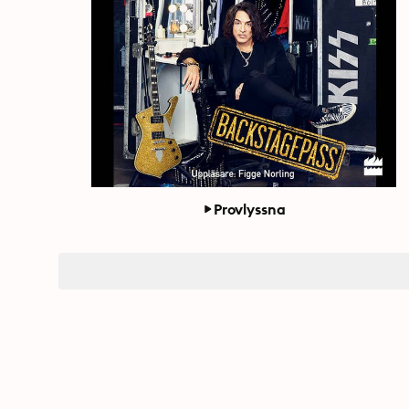
Provlyssna