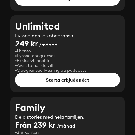
Unlimited
Lyssna och läs obegränsat.
249 kr
/månad
1 konto
Lyssna obegränsat
Exklusivt innehåll
Avsluta när du vill
Obegränsad lyssning på podcasts
Starta erbjudandet
Family
Dela stories med hela familjen.
Från 239 kr
/månad
2-6 konton