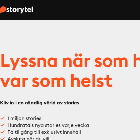
Lyssna när som h
var som helst
Kliv in i en oändlig värld av stories
1 miljon stories
Hundratals nya stories varje vecka
Få tillgång till exklusivt innehåll
Avsluta när du vill