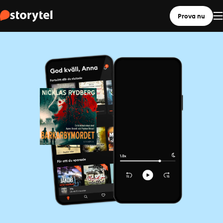
Prova nu