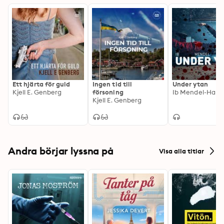
Ett hjärta för guld
Ingen tid till
Under ytan
Kjell E. Genberg
försoning
Ib Mendel-Hartv
Kjell E. Genberg
Andra börjar lyssna på
Visa alla titlar