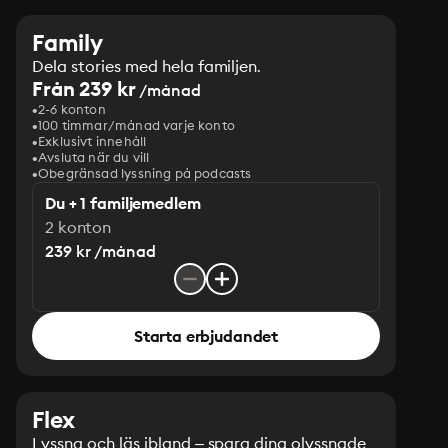
Family
Dela stories med hela familjen.
Från 239 kr
/månad
2-6 konton
100 timmar/månad varje konto
Exklusivt innehåll
Avsluta när du vill
Obegränsad lyssning på podcasts
Du + 1 familjemedlem
2 konton
239 kr /månad
Starta erbjudandet
Flex
Lyssna och läs ibland – spara dina olyssnade