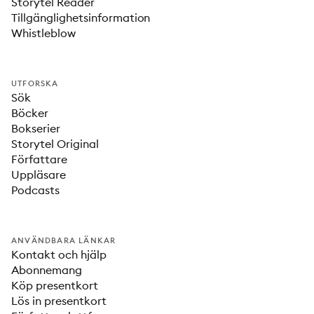
Storytel Reader
Tillgänglighetsinformation
Whistleblow
UTFORSKA
Sök
Böcker
Bokserier
Storytel Original
Författare
Uppläsare
Podcasts
ANVÄNDBARA LÄNKAR
Kontakt och hjälp
Abonnemang
Köp presentkort
Lös in presentkort