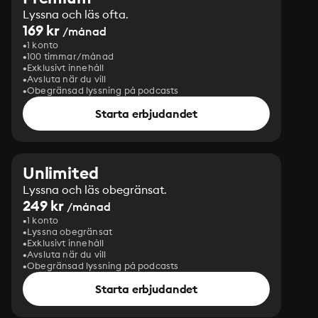
Lyssna och läs ofta.
169 kr
/månad
1 konto
100 timmar/månad
Exklusivt innehåll
Avsluta när du vill
Obegränsad lyssning på podcasts
Starta erbjudandet
Unlimited
Lyssna och läs obegränsat.
249 kr
/månad
1 konto
Lyssna obegränsat
Exklusivt innehåll
Avsluta när du vill
Obegränsad lyssning på podcasts
Starta erbjudandet