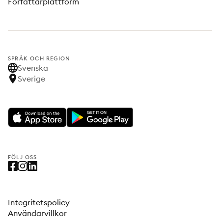
Författarplattform
SPRÅK OCH REGION
Svenska
Sverige
FÖLJ OSS
Integritetspolicy
Användarvillkor