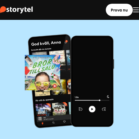
Prova nu