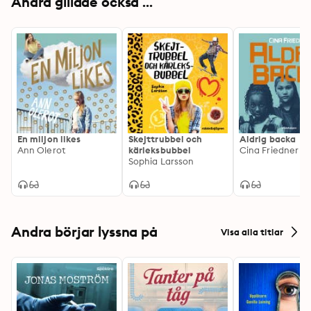
Andra gillade också ...
En miljon likes
Skejttrubbel och
Aldrig backa
Ann Olerot
kärleksbubbel
Cina Friedner
Sophia Larsson
Andra börjar lyssna på
Visa alla titlar