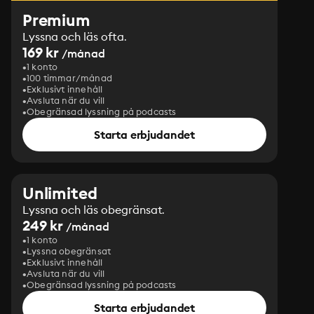
Premium
Lyssna och läs ofta.
169 kr
/månad
1 konto
100 timmar/månad
Exklusivt innehåll
Avsluta när du vill
Obegränsad lyssning på podcasts
Starta erbjudandet
Unlimited
Lyssna och läs obegränsat.
249 kr
/månad
1 konto
Lyssna obegränsat
Exklusivt innehåll
Avsluta när du vill
Obegränsad lyssning på podcasts
Starta erbjudandet