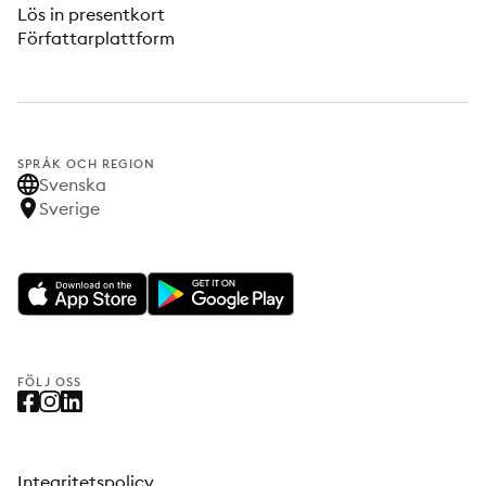
Lös in presentkort
Författarplattform
SPRÅK OCH REGION
Svenska
Sverige
FÖLJ OSS
Integritetspolicy