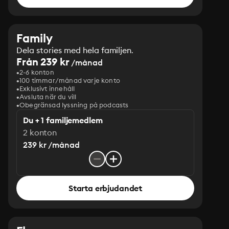
Family
Dela stories med hela familjen.
Från 239 kr
/månad
2-6 konton
100 timmar/månad varje konto
Exklusivt innehåll
Avsluta när du vill
Obegränsad lyssning på podcasts
Du + 1 familjemedlem
2 konton
239 kr /månad
Starta erbjudandet