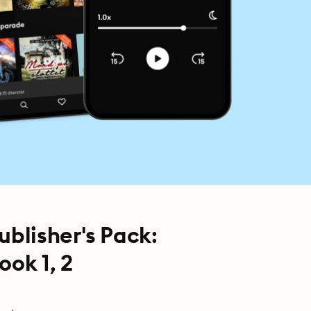
blisher's Pack:
ok 1, 2