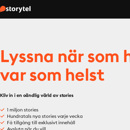
Lyssna när som h
var som helst
Kliv in i en oändlig värld av stories
1 miljon stories
Hundratals nya stories varje vecka
Få tillgång till exklusivt innehåll
Avsluta när du vill