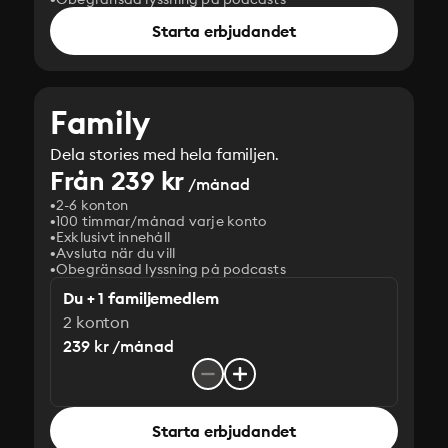
Starta erbjudandet
Family
Dela stories med hela familjen.
Från 239 kr
/månad
2-6 konton
100 timmar/månad varje konto
Exklusivt innehåll
Avsluta när du vill
Obegränsad lyssning på podcasts
Du + 1 familjemedlem
2 konton
239 kr /månad
Starta erbjudandet