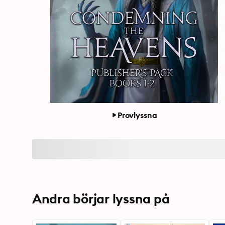
Provlyssna
Andra börjar lyssna på