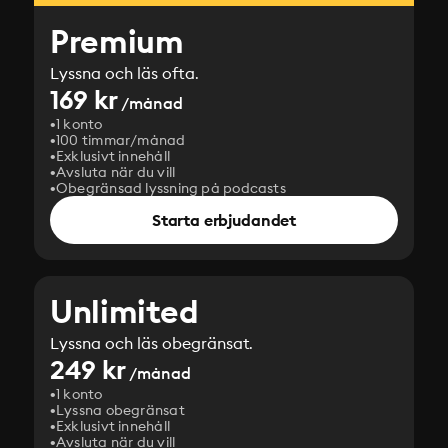
Premium
Lyssna och läs ofta.
169 kr
/månad
1 konto
100 timmar/månad
Exklusivt innehåll
Avsluta när du vill
Obegränsad lyssning på podcasts
Starta erbjudandet
Unlimited
Lyssna och läs obegränsat.
249 kr
/månad
1 konto
Lyssna obegränsat
Exklusivt innehåll
Avsluta när du vill