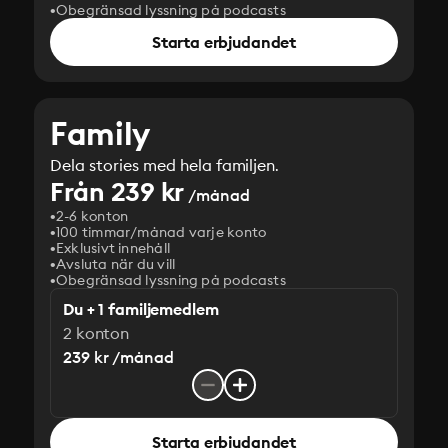
Obegränsad lyssning på podcasts
Starta erbjudandet
Family
Dela stories med hela familjen.
Från 239 kr
/månad
2-6 konton
100 timmar/månad varje konto
Exklusivt innehåll
Avsluta när du vill
Obegränsad lyssning på podcasts
Du + 1 familjemedlem
2 konton
239 kr /månad
Starta erbjudandet