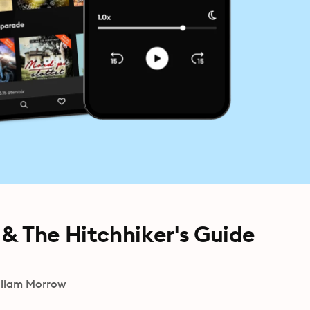
& The Hitchhiker's Guide
lliam Morrow