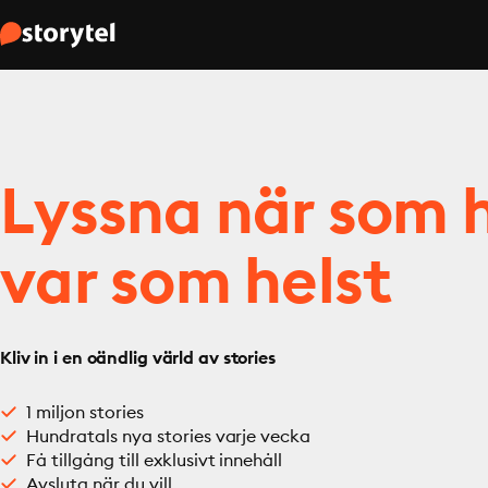
Lyssna när som h
var som helst
Kliv in i en oändlig värld av stories
1 miljon stories
Hundratals nya stories varje vecka
Få tillgång till exklusivt innehåll
Avsluta när du vill