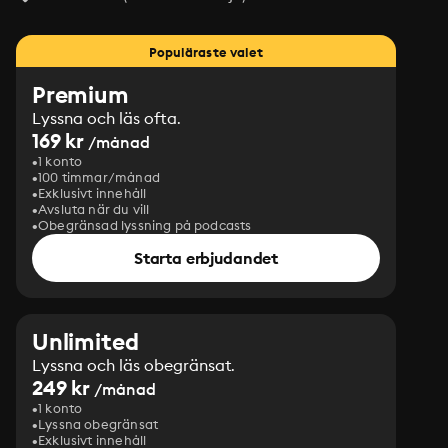
Populäraste valet
Premium
Lyssna och läs ofta.
169 kr
/månad
1 konto
100 timmar/månad
Exklusivt innehåll
Avsluta när du vill
Obegränsad lyssning på podcasts
Starta erbjudandet
Unlimited
Lyssna och läs obegränsat.
249 kr
/månad
1 konto
Lyssna obegränsat
Exklusivt innehåll