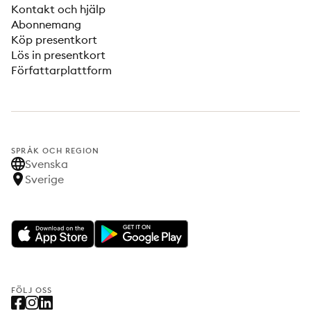
Kontakt och hjälp
Abonnemang
Köp presentkort
Lös in presentkort
Författarplattform
SPRÅK OCH REGION
Svenska
Sverige
FÖLJ OSS