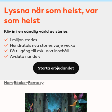
Lyssna när som helst, var
som helst
Kliv in i en oändlig värld av stories
1 miljon stories
Hundratals nya stories varje vecka
Få tillgång till exklusivt innehåll
Avsluta när du vill
Starta erbjudandet
Hem
Böcker
Fantasy