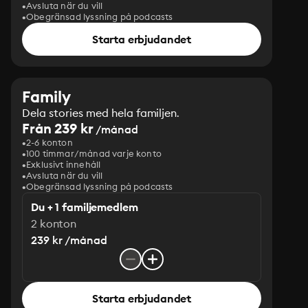
Avsluta när du vill
Obegränsad lyssning på podcasts
Starta erbjudandet
Family
Dela stories med hela familjen.
Från 239 kr
/månad
2-6 konton
100 timmar/månad varje konto
Exklusivt innehåll
Avsluta när du vill
Obegränsad lyssning på podcasts
Du + 1 familjemedlem
2 konton
239 kr /månad
Starta erbjudandet