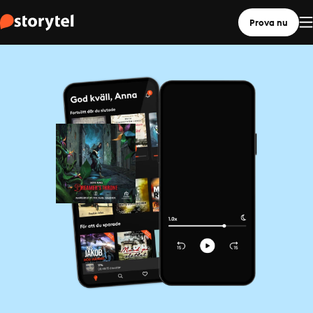
Prova nu