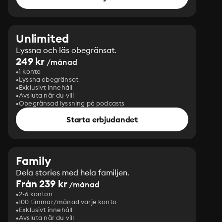
Unlimited
Lyssna och läs obegränsat.
249 kr
/månad
1 konto
Lyssna obegränsat
Exklusivt innehåll
Avsluta när du vill
Obegränsad lyssning på podcasts
Starta erbjudandet
Family
Dela stories med hela familjen.
Från 239 kr
/månad
2-6 konton
100 timmar/månad varje konto
Exklusivt innehåll
Avsluta när du vill