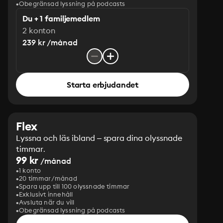
Obegränsad lyssning på podcasts
Du + 1 familjemedlem
2 konton
239 kr /månad
Starta erbjudandet
Flex
Lyssna och läs ibland – spara dina olyssnade
timmar.
99 kr
/månad
1 konto
20 timmar/månad
Spara upp till 100 olyssnade timmar
Exklusivt innehåll
Avsluta när du vill
Obegränsad lyssning på podcasts