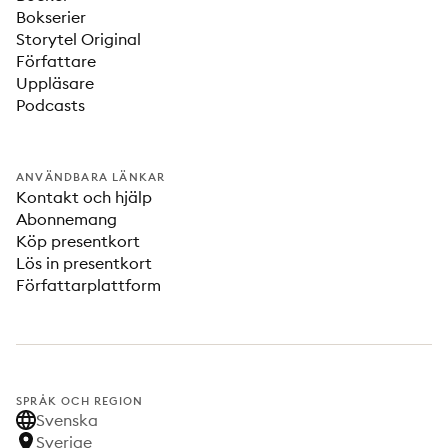
Bokserier
Storytel Original
Författare
Uppläsare
Podcasts
ANVÄNDBARA LÄNKAR
Kontakt och hjälp
Abonnemang
Köp presentkort
Lös in presentkort
Författarplattform
SPRÅK OCH REGION
Svenska
Sverige