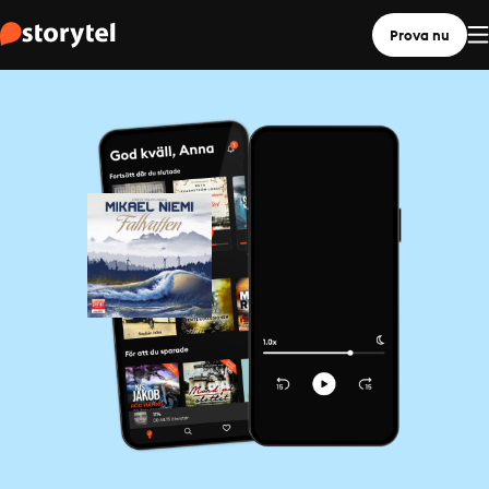
Prova nu