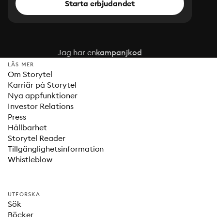
Starta erbjudandet
Jag har en
kampanjkod
LÄS MER
Om Storytel
Karriär på Storytel
Nya appfunktioner
Investor Relations
Press
Hållbarhet
Storytel Reader
Tillgänglighetsinformation
Whistleblow
UTFORSKA
Sök
Böcker