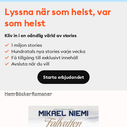
Lyssna när som helst, var
som helst
Kliv in i en oändlig värld av stories
1 miljon stories
Hundratals nya stories varje vecka
Få tillgång till exklusivt innehåll
Avsluta när du vill
Starta erbjudandet
Hem
Böcker
Romaner