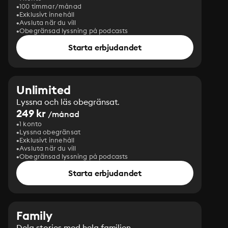
100 timmar/månad
Exklusivt innehåll
Avsluta när du vill
Obegränsad lyssning på podcasts
Starta erbjudandet
Unlimited
Lyssna och läs obegränsat.
249 kr
/månad
1 konto
Lyssna obegränsat
Exklusivt innehåll
Avsluta när du vill
Obegränsad lyssning på podcasts
Starta erbjudandet
Family
Dela stories med hela familjen.