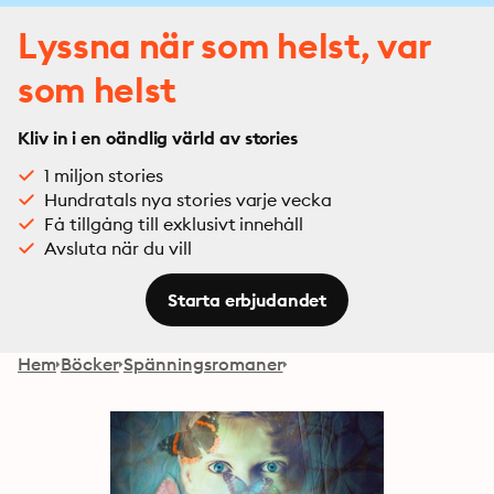
Lyssna när som helst, var
som helst
Kliv in i en oändlig värld av stories
1 miljon stories
Hundratals nya stories varje vecka
Få tillgång till exklusivt innehåll
Avsluta när du vill
Starta erbjudandet
Hem
Böcker
Spänningsromaner