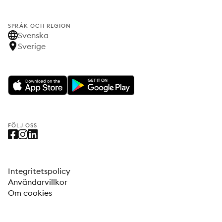
SPRÅK OCH REGION
Svenska
Sverige
FÖLJ OSS
Integritetspolicy
Användarvillkor
Om cookies