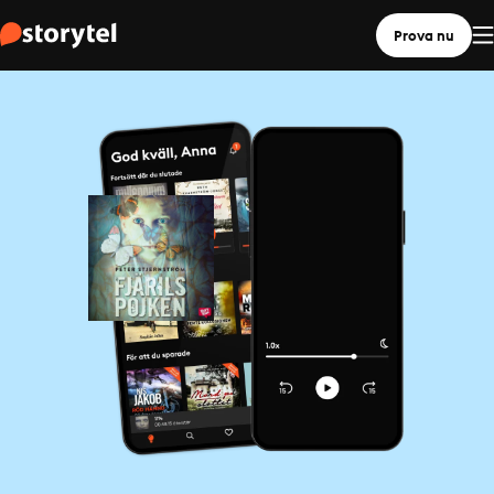
Prova nu